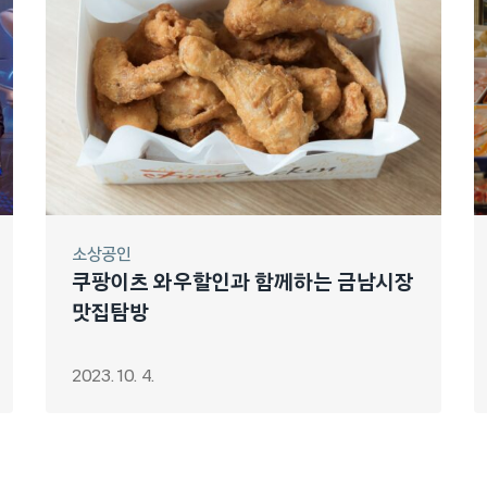
소상공인
쿠팡이츠 와우할인과 함께하는 금남시장
맛집탐방
2023. 10. 4.