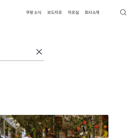
쿠팡 소식
보도자료
자료실
회사소개
검색