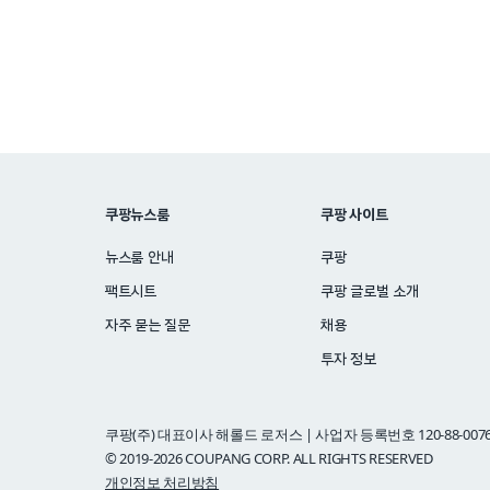
쿠팡뉴스룸
쿠팡 사이트
뉴스룸 안내
쿠팡
팩트시트
쿠팡 글로벌 소개
자주 묻는 질문
채용
투자 정보
쿠팡(주) 대표이사 해롤드 로저스 | 사업자 등록번호 120-88-0076
© 2019-2026 COUPANG CORP. ALL RIGHTS RESERVED
개인정보 처리방침