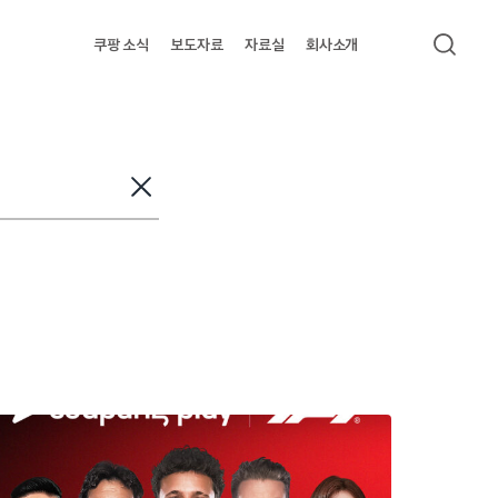
쿠팡 소식
보도자료
자료실
회사소개
검색