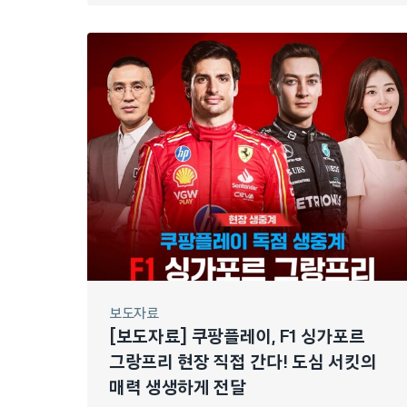
보도자료
[보도자료] 쿠팡플레이, F1 싱가포르
그랑프리 현장 직접 간다! 도심 서킷의
매력 생생하게 전달