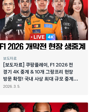
보도자료
[보도자료] 쿠팡플레이, F1 2026 전
경기 4K 중계 & 10개 그랑프리 현장
방문 확정! 국내 사상 최대 규모 중계로
F1 열풍 이어간다!
2026. 3. 5.