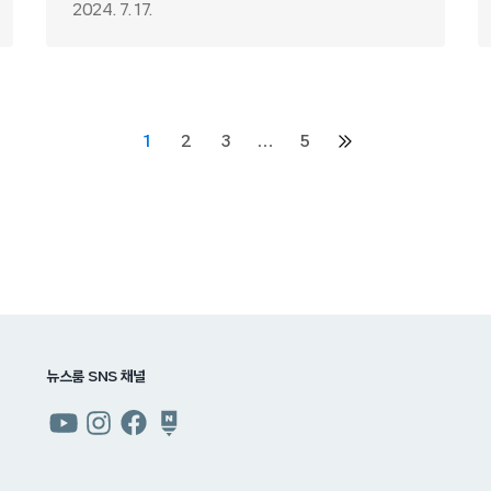
2024. 7. 17.
1
2
3
…
5
다음
페이지
뉴스룸 SNS 채널
쿠팡
쿠팡
쿠팡
쿠팡
뉴스룸
뉴스룸
뉴스룸
뉴스룸