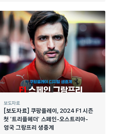
보도자료
[보도자료] 쿠팡플레이, 2024 F1 시즌
첫 ‘트리플헤더’ 스페인-오스트리아-
영국 그랑프리 생중계