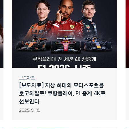
보도자료
[보도자료] 지상 최대의 모터스포츠를
초고화질로! 쿠팡플레이, F1 중계 4K로
선보인다
2025. 9. 18.