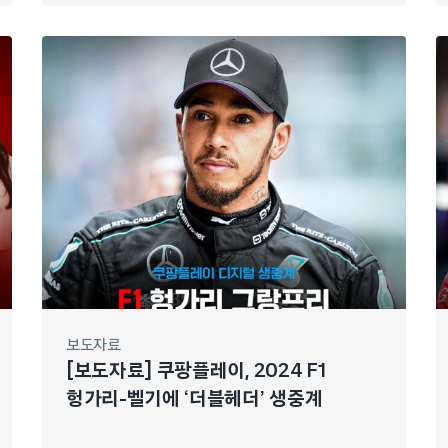
보도자료
[보도자료] 쿠팡플레이, 2024 F1
헝가리-벨기에 ‘더블헤더’ 생중계