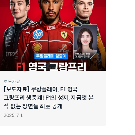
보도자료
[보도자료] 쿠팡플레이, F1 영국
그랑프리 생중계! F1의 성지, 지금껏 본
적 없는 장면들 최초 공개
2025. 7. 1.