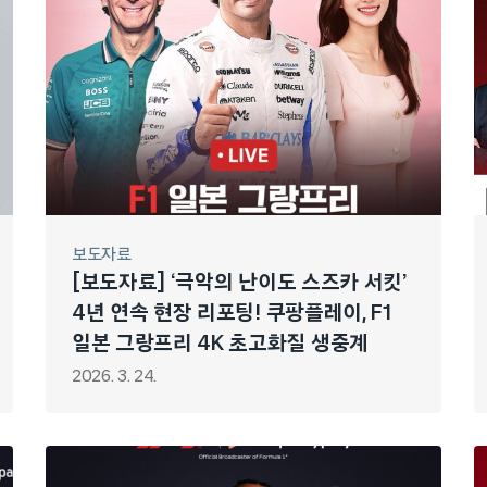
보도자료
[보도자료] ‘극악의 난이도 스즈카 서킷’
4년 연속 현장 리포팅! 쿠팡플레이, F1
일본 그랑프리 4K 초고화질 생중계
2026. 3. 24.