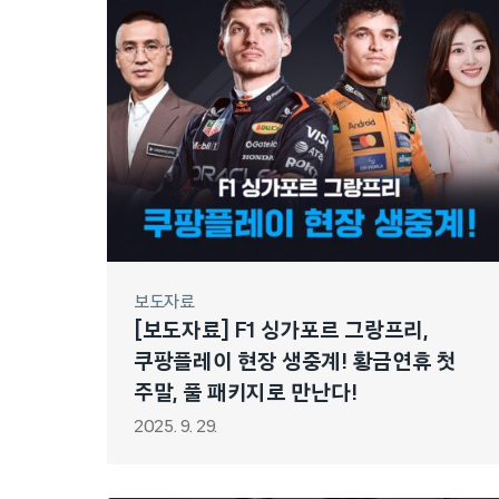
보도자료
[보도자료] F1 싱가포르 그랑프리,
쿠팡플레이 현장 생중계! 황금연휴 첫
주말, 풀 패키지로 만난다!
2025. 9. 29.