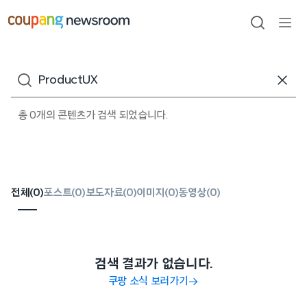
본문으로
건너뛰기
검색
메뉴
열기
검색어
총 0개의 콘텐츠가 검색 되었습니다.
전체(
0
)
포스트(
0
)
보도자료(
0
)
이미지(
0
)
동영상(
0
)
검색 결과가 없습니다.
쿠팡 소식 보러가기