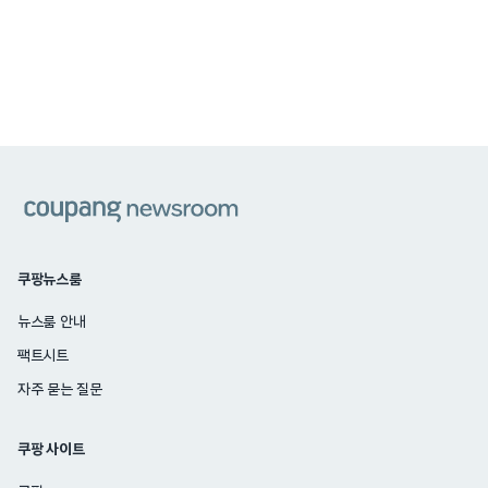
쿠팡
쿠팡뉴스룸
뉴스룸 안내
팩트시트
자주 묻는 질문
쿠팡 사이트