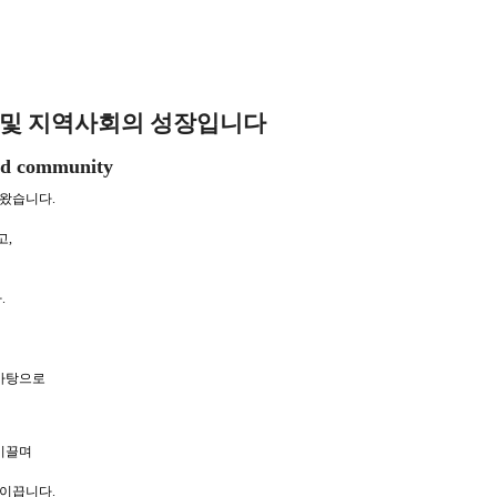
 및 지역사회의 성장입니다
and community
왔습니다.
고,
.
바탕으로
이끌며
이끕니다.