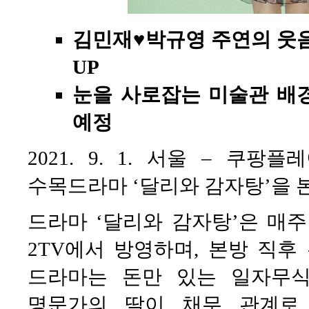
김민재♥박규영 주연의 웃음
UP
눈을 사로잡는 미술관 배
예정
2021. 9. 1. 서울 – 쿠
수목드라마 ‘달리와 감자탕’을 
드라마 ‘달리와 감자탕’은 매주 
2TV에서 방영하며, 본방 직후
드라마는 돈만 있는 일자무
명문가의 딸이 채무 관계로