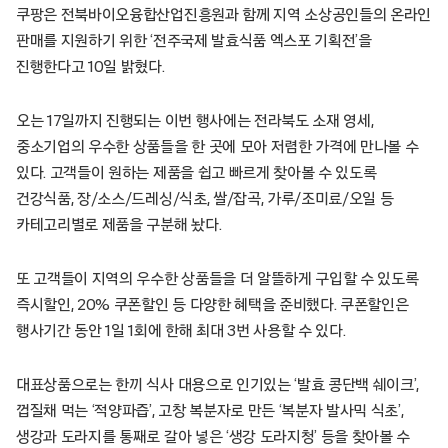
쿠팡은 전북바이오융합산업진흥원과 함께 지역 소상공인들의 온라인
판매를 지원하기 위한 ‘전주국제 발효식품 엑스포 기획전’을
진행한다고 10일 밝혔다.
오는 17일까지 진행되는 이번 행사에는 전라북도 소재 영세,
중소기업의 우수한 상품들을 한 곳에 모아 저렴한 가격에 만나볼 수
있다. 고객들이 원하는 제품을 쉽고 빠르게 찾아볼 수 있도록
건강식품, 장/소스/드레싱/식초, 쌀/잡곡, 가루/조미료/오일 등
카테고리별로 제품을 구분해 놨다.
또 고객들이 지역의 우수한 상품들을 더 알뜰하게 구입할 수 있도록
즉시할인, 20% 쿠폰할인 등 다양한 혜택을 준비했다. 쿠폰할인은
행사기간 동안 1일 1회에 한해 최대 3번 사용할 수 있다.
대표상품으로는 한끼 식사 대용으로 인기있는 ‘발효 콩단백 쉐이크’,
껍질채 먹는 ‘적양파즙’, 고창 복분자로 만든 ‘복분자 발사믹 식초’,
생강과 도라지를 통째로 갈아 넣은 ‘생강 도라지청’ 등을 찾아볼 수