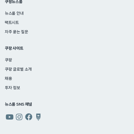
쿠팡뉴스룸
뉴스룸 안내
팩트시트
자주 묻는 질문
쿠팡 사이트
쿠팡
쿠팡 글로벌 소개
채용
투자 정보
뉴스룸 SNS 채널
쿠팡
쿠팡
쿠팡
쿠팡
뉴스룸
뉴스룸
뉴스룸
뉴스룸