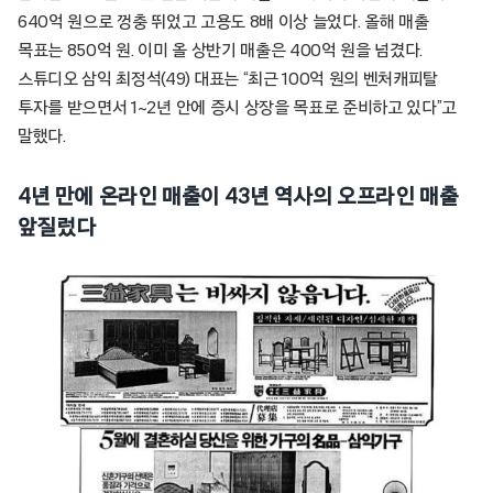
640억 원으로 껑충 뛰었고 고용도 8배 이상 늘었다. 올해 매출
목표는 850억 원. 이미 올 상반기 매출은 400억 원을 넘겼다.
스튜디오 삼익 최정석(49) 대표는 “최근 100억 원의 벤처캐피탈
투자를 받으면서 1~2년 안에 증시 상장을 목표로 준비하고 있다”고
말했다.
4년 만에 온라인 매출이 43년 역사의 오프라인 매출
앞질렀다