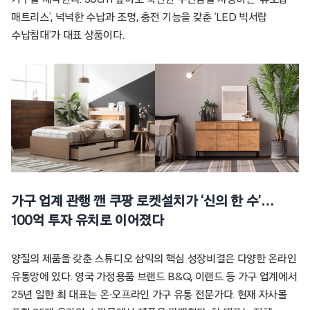
매트리스’, 넉넉한 수납과 조명, 충전 기능을 갖춘 ‘LED 빅서랍
수납침대’가 대표 상품이다.
가구 업계 관행 깬 쿠팡 로켓설치가 ‘신의 한 수’…
100억 투자 유치로 이어졌다
양질의 제품을 갖춘 스튜디오 삼익의 핵심 성장비결은 다양한 온라인
유통망에 있다. 영국 가정용품 브랜드 B&Q, 이랜드 등 가구 업계에서
25년 일한 최 대표는 온∙오프라인 가구 유통 전문가다. 현재 자사몰