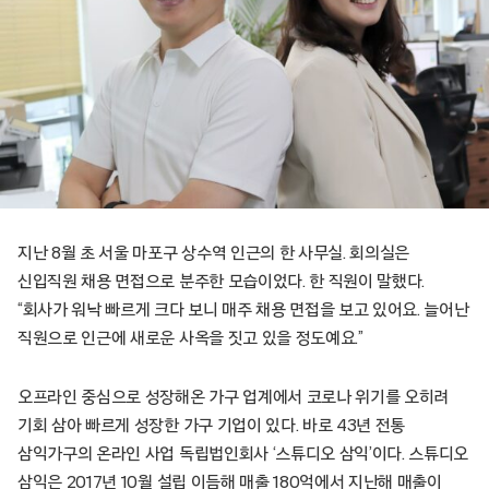
지난 8월 초 서울 마포구 상수역 인근의 한 사무실. 회의실은
신입직원 채용 면접으로 분주한 모습이었다. 한 직원이 말했다.
“회사가 워낙 빠르게 크다 보니 매주 채용 면접을 보고 있어요. 늘어난
직원으로 인근에 새로운 사옥을 짓고 있을 정도예요.”
오프라인 중심으로 성장해온 가구 업계에서 코로나 위기를 오히려
기회 삼아 빠르게 성장한 가구 기업이 있다. 바로 43년 전통
삼익가구의 온라인 사업 독립법인회사 ‘스튜디오 삼익’이다. 스튜디오
삼익은 2017년 10월 설립 이듬해 매출 180억에서 지난해 매출이