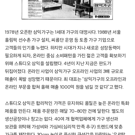
1978년 오픈한 삼익가구는 1세대 가구의 대명사다. 1988년 서울
올림픽 선수촌 가구 설치, 씨름단 운영 등 토종 가구 기업으로
고객들의 인기를 누렸다. 하지만 시대가 지나 새로운 성장동력이
필요하게 되자, 온라인 중심 소비패턴을 가진 젊은 고객을 확보하기
위해 스튜디오 삼익을 설립했다. 4년이 지난 지금은 판도가
뒤집어졌다. 온라인 사업이 삼익가구 오프라인 사업의 3배 규모로
매출이 폭발 성장했기 때문이다. 최 대표는 “삼익가구의 오프라인과
온라인 부문을 합쳐 올해 매출 1000억 원을 넘길 것 같다”고 했다.
스튜디오 삼익은 합리적인 가격은 유지하되 품질은 높은 온라인 특화
제품을 만든다. 제품 주문량은 매달 70~80만 건에 달한다. 별도의
생산공장이나 창고는 없다. 40여 개 협력업체에게 가구 생산과
보관을 위탁해 가성비와 가심비(심리적 만족 추구) 트렌드에 맞춘
가구를 제작한다. 30cm 높이로 푹신한 쿠션감을 자랑하는 ‘유로탑