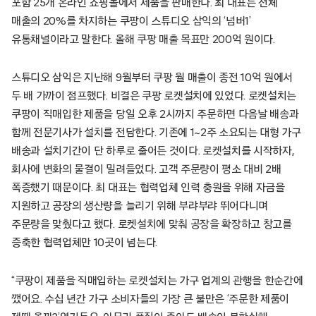
포함 25개 온라인 쇼핑몰에서 제품을 판매한다. 최 대표는 전체
매출의 20%를 차지하는 쿠팡이 스튜디오 삼익의 ‘넘버1’
유통채널이라고 말한다. 올해 쿠팡 매출 목표만 200억 원이다.
스튜디오 삼익은 지난해 9월부터 쿠팡 월 매출이 종전 10억 원에서
두 배 가까이 점프했다. 비결은 쿠팡 로켓설치에 있었다. 로켓설치는
쿠팡이 직매입한 제품을 당일 오후 2시까지 주문하면 다음날 배송과
함께 전문기사가 설치를 전담한다. 기존에 1~2주 소요되는 대형 가구
배송과 설치기간이 단 하루로 줄어든 것이다. 로켓설치를 시작하자,
회사에 변화의 물결이 밀려들었다. 고객 주문량이 평소 대비 2배
폭증했기 때문이다. 최 대표는 협력업체 인력 충원을 위해 자금을
지원하고 공장의 생산량을 늘리기 위해 부랴부랴 뛰어다니며
주문량을 맞췄다고 했다. 로켓설치에 맞춰 공장을 확장하고 창고를
증축한 협력업체만 10곳이 넘는다.
“쿠팡이 제품을 직매입하는 로켓설치는 가구 업계의 관행을 한순간에
깼어요. 수십 년간 가구 소비자들의 가장 큰 불만은 ‘주문한 제품이