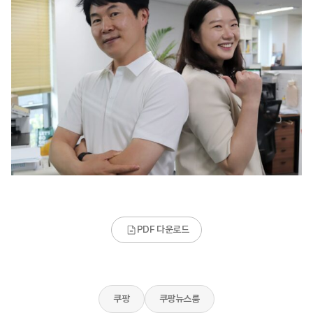
PDF 다운로드
쿠팡
쿠팡뉴스룸