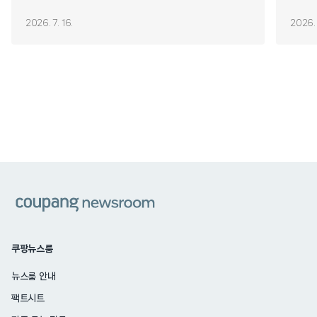
2026. 7. 16.
2026. 
쿠팡
쿠팡뉴스룸
뉴스룸 안내
팩트시트