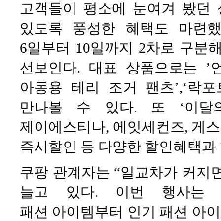
고객들이 평소에 눈여겨 봤던 
있도록 풍성한 혜택도 마련했다.
6일부터 10일까지 2차로 구분
선보인다. 대표 상품으로는 ’
아동용 테리 조거 팬츠’,‘락
만나볼 수 있다. 또 ‘이달
제이에스티나, 에잇세컨즈, 게
즉시할인 등 다양한 할인혜택과 
쿠팡 관계자는 “일교차가 커지
늘고 있다. 이번 행사는
패션 아이템부터 인기 패션 아