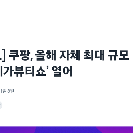
] 쿠팡, 올해 자체 최대 규모
메가뷰티쇼’ 열어
11월 8일