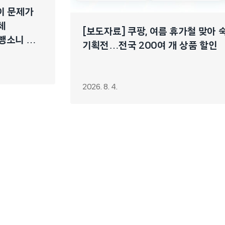
이 문제가
체
[보도자료] 쿠팡, 여름 휴가철 맞아
 뺑소니 ➔
기획전…전국 200여 개 상품 할인
2026. 8. 4.