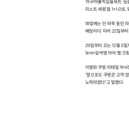
‘아쿠아볼릭심플세트’ 등
미스트 세럼’을 1+1으로,
18일에는 단 하루 동안 
예정이다. 이어 22일부터 
29일부터 오는 12월 5
5ml+갈색병 아이 젤 크림
이병희 쿠팡 리테일 부사장
“앞으로도 쿠팡은 고객 
노력하겠다”고 말했다.