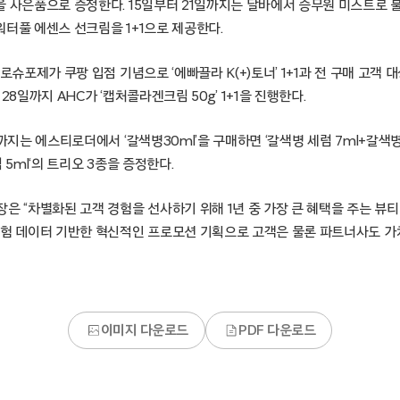
을 사은품으로 증정한다. 15일부터 21일까지는 달바에서 승무원 미스트로 
 워터풀 에센스 선크림을 1+1으로 제공한다.
라로슈포제가 쿠팡 입점 기념으로 ‘에빠끌라 K(+)토너’ 1+1과 전 구매 고객
28일까지 AHC가 ‘캡처콜라겐크림 50g’ 1+1을 진행한다.
일까지는 에스티로더에서 ‘갈색병30ml’을 구매하면 ‘갈색병 세럼 7ml+갈
 5ml‘의 트리오 3종을 증정한다.
은 “차별화된 고객 경험을 선사하기 위해 1년 중 가장 큰 혜택을 주는 뷰
경험 데이터 기반한 혁신적인 프로모션 기획으로 고객은 물론 파트너사도 가
이미지 다운로드
PDF 다운로드