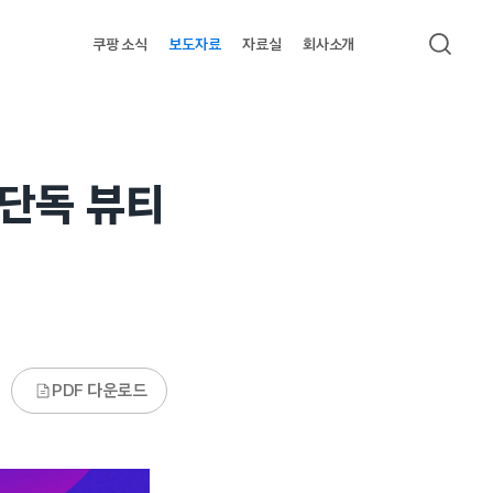
쿠팡 소식
보도자료
자료실
회사소개
검색
 단독 뷰티
PDF 다운로드