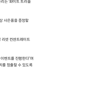
불리는 ‘화이트 트러플
 대상 사은품을 증정할
색병 리셋 컨센트레이트
티 이벤트를 진행한다”며
치를 창출할 수 있도록