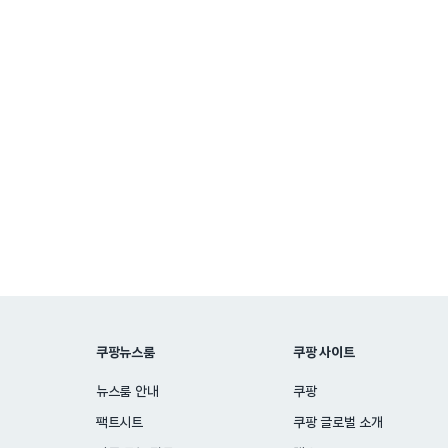
쿠팡뉴스룸
쿠팡 사이트
뉴스룸 안내
쿠팡
팩트시트
쿠팡 글로벌 소개