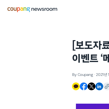
본문으로
건너뛰기
[보도자료
이벤트 ‘
By Coupang
·
2021년 