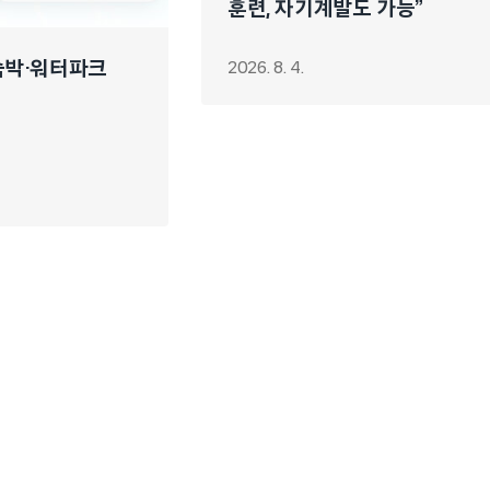
훈련, 자기계발도 가능”
 숙박·워터파크
2026. 8. 4.