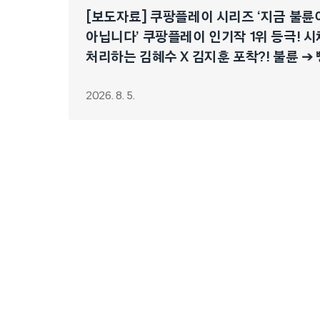
[보도자료] 쿠팡플레이 시리즈 ‘지금 불륜
아닙니다’ 쿠팡플레이 인기작 1위 등극! 시
처리하는 김혜수 X 김지훈 포착?! 불륜 ➔
연쇄 폭주 시작!
2026. 8. 5.