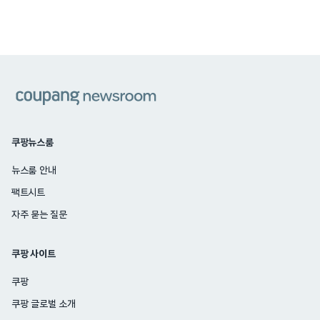
쿠팡
쿠팡뉴스룸
뉴스룸 안내
팩트시트
자주 묻는 질문
쿠팡 사이트
쿠팡
쿠팡 글로벌 소개