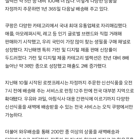
셀렉션 약 5만 종 대비 100배 더 많다. 이렇게 다양한 상품을
자정까지 주문하면 1년 365일 다음날 배송해 주고 있다.
쿠팡은 다양한 카테고리에서 국내 최대 유통업체로 자리매김했다.
애플, 아모레퍼시픽, 레고 등 인기 글로벌 브랜드와 직접 거래해
판매하기 시작했고, 우리 국민이 가장 많이 찾는 생필품 구매 채널로
성장했다. 지난해엔 특히 가전 및 디지털 제품 판매 신장률이
두드러졌다. 가전 및 디지털 제품 카테고리 셀렉션은 전년 대비 8배
늘어난 약 38만 종으로 성장했고 매출도 2배 증가했다.
지난해 10월 시작된 로켓프레시는 자정까지 주문한 신선식품을 오전
7시 전에 배송해 주는 서비스로 런칭 12주 만에 전국 대부분 지역으로
확대됐다. 우유와 과일, 아침식사 대용 간편식에 이르기까지 다양한
신선식품을 새벽에 배송받을 수 있는 전국 서비스는 오직 쿠팡에서만
가능하다.
더불어 와우배송을 통해 200만 종 이상의 상품을 새벽배송과