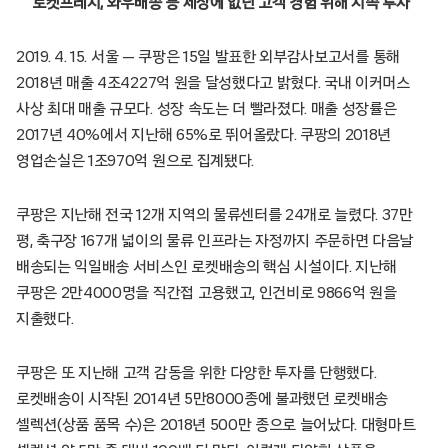
로켓프레시, 와우배송 등 세상에 없던 고객 경험 위해 지속 투자
2019. 4. 15. 서울 — 쿠팡은 15일 발표한 외부감사보고서를 통해
2018년 매출 4조4227억 원을 달성했다고 밝혔다. 국내 이커머스
사상 최대 매출 규모다. 성장 속도는 더 빨라졌다. 매출 성장률은
2017년 40%에서 지난해 65%로 뛰어올랐다. 쿠팡의 2018년
영업손실은 1조970억 원으로 집계됐다.
쿠팡은 지난해 전국 12개 지역의 물류센터를 24개로 늘렸다. 37만
평, 축구장 167개 넓이의 물류 인프라는 자정까지 주문하면 다음날
배송되는 익일배송 서비스인 로켓배송의 핵심 시설이다. 지난해
쿠팡은 2만4000명을 직간접 고용했고, 인건비로 9866억 원을
지출했다.
쿠팡은 또 지난해 고객 감동을 위한 다양한 투자를 단행했다.
로켓배송이 시작된 2014년 5만8000종에 불과했던 로켓배송
셀렉션(상품 품목 수)은 2018년 500만 종으로 늘어났다. 대형마트