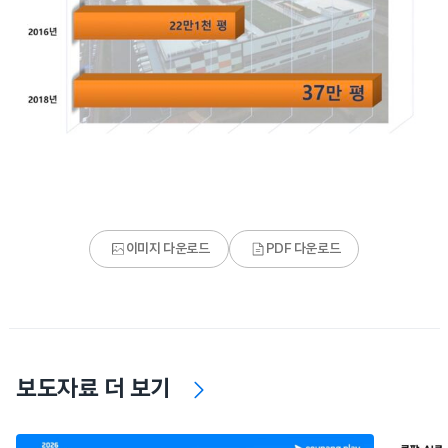
이미지 다운로드
PDF 다운로드
보도자료 더 보기