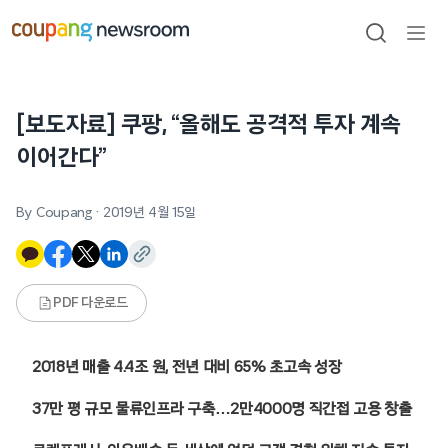
본문으로
건너뛰기
검색
메뉴
열기
[보도자료] 쿠팡, “올해도 공격적 투자 계속
이어간다”
By Coupang
·
2019년 4월 15일
PDF 다운로드
2018년 매출 4.4조 원, 전년 대비 65% 초고속 성장
37만 평 규모 물류인프라 구축…2만4000명 직간접 고용 창출