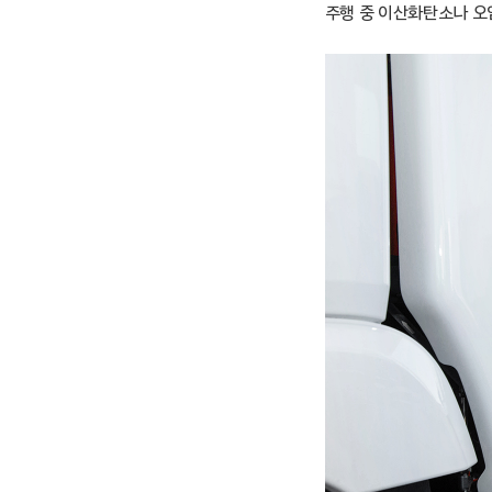
주행 중 이산화탄소나 오