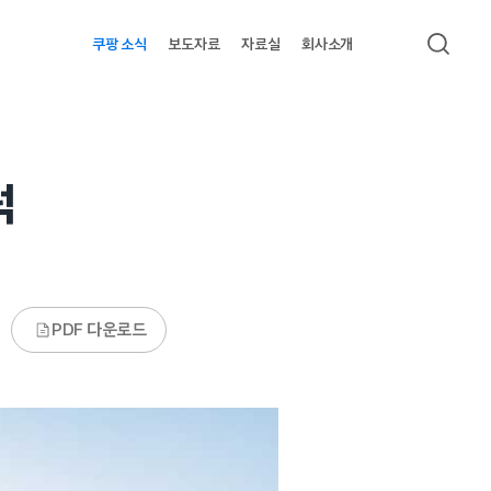
쿠팡 소식
보도자료
자료실
회사소개
검색
럭
PDF 다운로드