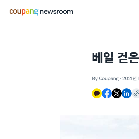
본문으로
건너뛰기
베일 걷
By Coupang
·
2021년 