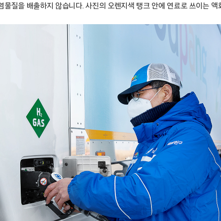
염물질을 배출하지 않습니다. 사진의 오렌지색 탱크 안에 연료로 쓰이는 액