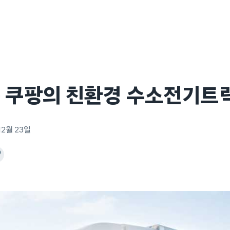
은 쿠팡의 친환경 수소전기트
12월 23일