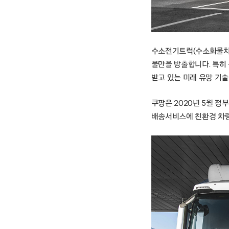
수소전기트럭(수소화물차)
물만을 방출합니다. 특히
받고 있는 미래 유망 기술
쿠팡은 2020년 5월 정
배송서비스에 친환경 차량