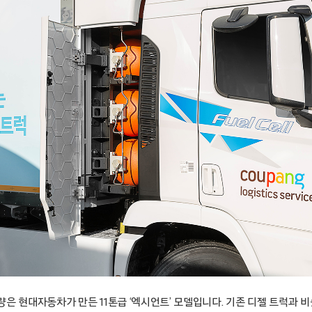
은 현대자동차가 만든 11톤급 ‘엑시언트’ 모델입니다. 기존 디젤 트럭과 