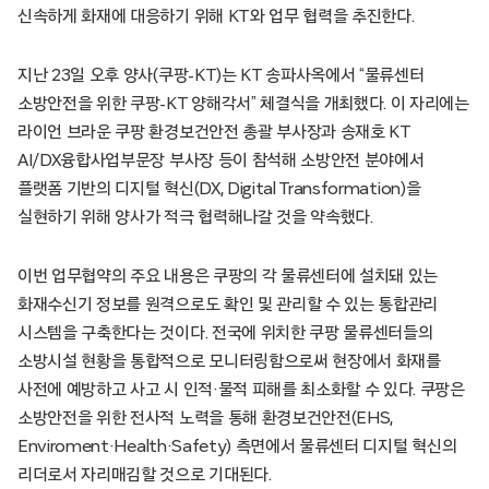
신속하게 화재에 대응하기 위해 KT와 업무 협력을 추진한다.
지난 23일 오후 양사(쿠팡-KT)는 KT 송파사옥에서 “물류센터
소방안전을 위한 쿠팡-KT 양해각서” 체결식을 개최했다. 이 자리에는
라이언 브라운 쿠팡 환경보건안전 총괄 부사장과 송재호 KT
AI/DX융합사업부문장 부사장 등이 참석해 소방안전 분야에서
플랫폼 기반의 디지털 혁신(DX, Digital Transformation)을
실현하기 위해 양사가 적극 협력해나갈 것을 약속했다.
이번 업무협약의 주요 내용은 쿠팡의 각 물류센터에 설치돼 있는
화재수신기 정보를 원격으로도 확인 및 관리할 수 있는 통합관리
시스템을 구축한다는 것이다. 전국에 위치한 쿠팡 물류센터들의
소방시설 현황을 통합적으로 모니터링함으로써 현장에서 화재를
사전에 예방하고 사고 시 인적·물적 피해를 최소화할 수 있다. 쿠팡은
소방안전을 위한 전사적 노력을 통해 환경보건안전(EHS,
Enviroment·Health·Safety) 측면에서 물류센터 디지털 혁신의
리더로서 자리매김할 것으로 기대된다.