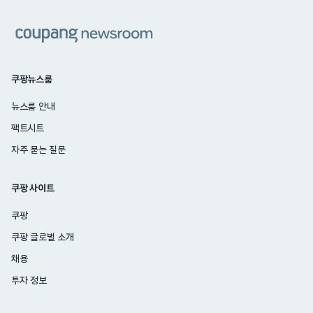
쿠팡
쿠팡뉴스룸
뉴스룸 안내
팩트시트
자주 묻는 질문
쿠팡 사이트
쿠팡
쿠팡 글로벌 소개
채용
투자 정보