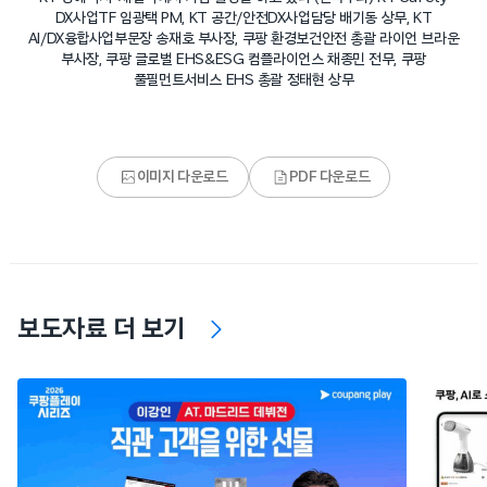
DX사업TF 임광택 PM, KT 공간/안전DX사업담당 배기동 상무, KT
AI/DX융합사업부문장 송재호 부사장, 쿠팡 환경보건안전 총괄 라이언 브라운
부사장, 쿠팡 글로벌 EHS&ESG 컴플라이언스 채종민 전무, 쿠팡
풀필먼트서비스 EHS 총괄 정태현 상무
이미지 다운로드
PDF 다운로드
보도자료 더 보기