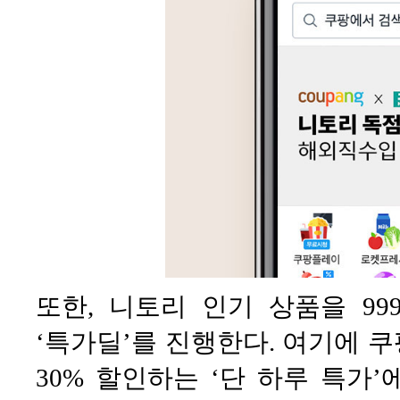
또한, 니토리 인기 상품을 99
‘특가딜’를 진행한다. 여기에 
30% 할인하는 ‘단 하루 특가