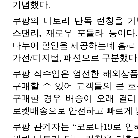
기념했다.
쿠팡의 니토리 단독 런칭을 기
스탠리, 재로우 포뮬라 등이다
나누어 할인을 제공하는데 홈/리빙
가전/디지털, 패션으로 구분했다
쿠팡 직수입은 엄선한 해외상품
구매할 수 있어 고객들의 큰 호
구매할 경우 배송이 오래 걸리
로켓배송으로 안전하고 빠르게 받
쿠팡 관계자는 “코로나19로 