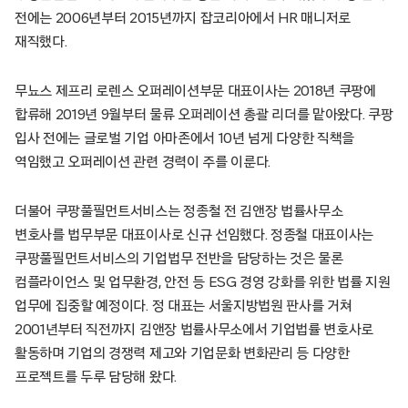
전에는 2006년부터 2015년까지 잡코리아에서 HR 매니저로
재직했다.
무뇨스 제프리 로렌스 오퍼레이션부문 대표이사는 2018년 쿠팡에
합류해 2019년 9월부터 물류 오퍼레이션 총괄 리더를 맡아왔다. 쿠팡
입사 전에는 글로벌 기업 아마존에서 10년 넘게 다양한 직책을
역임했고 오퍼레이션 관련 경력이 주를 이룬다.
더불어 쿠팡풀필먼트서비스는 정종철 전 김앤장 법률사무소
변호사를 법무부문 대표이사로 신규 선임했다. 정종철 대표이사는
쿠팡풀필먼트서비스의 기업법무 전반을 담당하는 것은 물론
컴플라이언스 및 업무환경, 안전 등 ESG 경영 강화를 위한 법률 지원
업무에 집중할 예정이다. 정 대표는 서울지방법원 판사를 거쳐
2001년부터 직전까지 김앤장 법률사무소에서 기업법률 변호사로
활동하며 기업의 경쟁력 제고와 기업문화 변화관리 등 다양한
프로젝트를 두루 담당해 왔다.