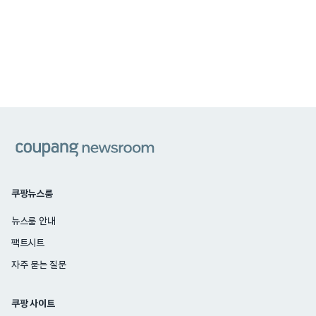
쿠팡
쿠팡뉴스룸
뉴스룸 안내
팩트시트
자주 묻는 질문
쿠팡 사이트