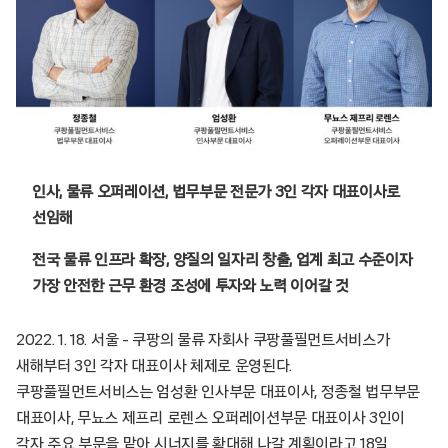
인사, 물류 오퍼레이션, 법무부문 전문가 3인 각자 대표이사로
선임해
전국 물류 인프라 확장, 양질의 일자리 창출, 업계 최고 수준이자
가장 안전한 근무 환경 조성에 투자와 노력 이어갈 것
2022. 1. 18. 서울 – 쿠팡의 물류 자회사 쿠팡풀필먼트서비스가
새해부터 3인 각자 대표이사 체제로 운영된다.
쿠팡풀필먼트서비스는 엄성환 인사부문 대표이사, 정종철 법무부문
대표이사, 무뇨스 제프리 로렌스 오퍼레이션부문 대표이사 3인이
각자 주요 부문을 맡아 시너지를 확대해 나갈 계획이라고 18일