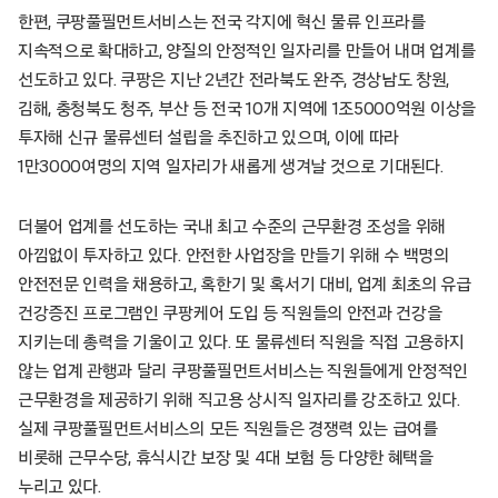
한편, 쿠팡풀필먼트서비스는 전국 각지에 혁신 물류 인프라를
지속적으로 확대하고, 양질의 안정적인 일자리를 만들어 내며 업계를
선도하고 있다. 쿠팡은 지난 2년간 전라북도 완주, 경상남도 창원,
김해, 충청북도 청주, 부산 등 전국 10개 지역에 1조5000억원 이상을
투자해 신규 물류센터 설립을 추진하고 있으며, 이에 따라
1만3000여명의 지역 일자리가 새롭게 생겨날 것으로 기대된다.
더불어 업계를 선도하는 국내 최고 수준의 근무환경 조성을 위해
아낌없이 투자하고 있다. 안전한 사업장을 만들기 위해 수 백명의
안전전문 인력을 채용하고, 혹한기 및 혹서기 대비, 업계 최초의 유급
건강증진 프로그램인 쿠팡케어 도입 등 직원들의 안전과 건강을
지키는데 총력을 기울이고 있다. 또 물류센터 직원을 직접 고용하지
않는 업계 관행과 달리 쿠팡풀필먼트서비스는 직원들에게 안정적인
근무환경을 제공하기 위해 직고용 상시직 일자리를 강조하고 있다.
실제 쿠팡풀필먼트서비스의 모든 직원들은 경쟁력 있는 급여를
비롯해 근무수당, 휴식시간 보장 및 4대 보험 등 다양한 혜택을
누리고 있다.