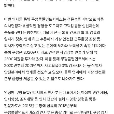
밝혔다.
이번 인사를 통해 쿠팡풀필먼트서비스는 전문성을 기반으로 빠른
의사결정과 효율적인 경영을 도모하고 고객감동을 실현하는데
속도를 낸다는 방침이다. 더불어 전국 물류 인프라 확대, 양질의
일자리 창출, 업계 최고 수준이자 가장 안전한 근무환경 조성 등
회사가 주력으로 삼고 있는 분야에 투자와 노력을 지속할 계획이다.
특히 쿠팡은 2020년 이래로 안전한 사업장을 만들기 위해 약
2500억원을 투자해 왔다. 이를 통해 쿠팡풀필먼트서비스는
2020년부터 2021년까지 사고율을 30% 감소시키는 등 작업자
안전분야에서 업계를 선도하고 있으며, 물류 업계에서 가장 안전한
근무 환경을 제공할 수 있는 기업으로 나아가고 있다.
엄성환 쿠팡풀필먼트서비스 인사부문 대표이사는 이십여 년간 채용,
인재양성, 조직개발 등 인사 전반에 걸쳐 다양한 경험을 쌓은
전문가로서 2015년 쿠팡에 합류해 2018년부터
쿠팡풀필먼트서비스의 인사부문 총괄 리더로 근무해왔다. 쿠팡 입사