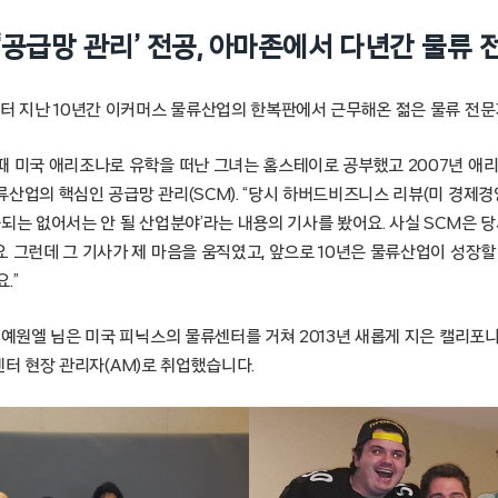
‘공급망 관리’ 전공, 아마존에서 다년간 물류 
부터 지난 10년간 이커머스 물류산업의 한복판에서 근무해온 젊은 물류 전문
때 미국 애리조나로 유학을 떠난 그녀는 홈스테이로 공부했고 2007년 애
산업의 핵심인 공급망 관리(SCM). “당시 하버드비즈니스 리뷰(미 경제경
되는 없어서는 안 될 산업분야’라는 내용의 기사를 봤어요. 사실 SCM은 
 그런데 그 기사가 제 마음을 움직였고, 앞으로 10년은 물류산업이 성장할
.”
 예원엘 님은 미국 피닉스의 물류센터를 거쳐 2013년 새롭게 지은 캘리포
물류센터 현장 관리자(AM)로 취업했습니다.