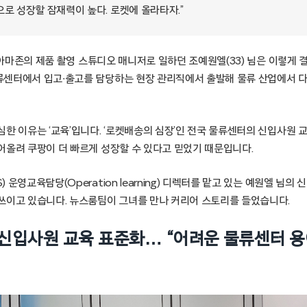
로 성장할 잠재력이 높다. 로켓에 올라타자.”
국 아마존의 제품 촬영 스튜디오 매니저로 일하던 조예원엘(33) 님은 이렇게 
센터에서 입고∙출고를 담당하는 현장 관리직에서 출발해 물류 산업에서 다
한 이유는 ‘교육’입니다. ‘로켓배송의 심장’인 전국 물류센터의 신입사원 
어올려 쿠팡이 더 빠르게 성장할 수 있다고 믿었기 때문입니다.
 운영교육담당(Operation learning) 디렉터를 맡고 있는 예원엘 님
쓰이고 있습니다. 뉴스룸팀이 그녀를 만나 커리어 스토리를 들었습니다.
신입사원 교육 표준화… “어려운 물류센터 용