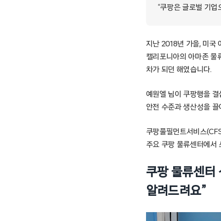
“쿠팡은 글로벌 기업으
지난 2018년 가을, 미
캘리포니아의 아마존 물류
차가 되던 해였습니다.
예원엘 님이 쿠팡행을 결심
안전 수준과 생산성을 끌
쿠팡풀필먼트서비스(CFS)
주요 쿠팡 물류센터에서 
쿠팡 물류센터 
알려드려요”