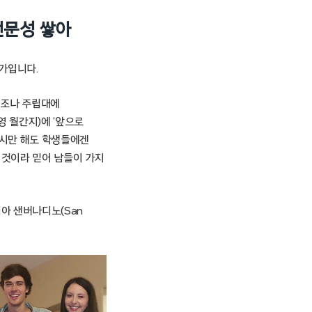
전문성 쌓아
가입니다.
리조나 주립대에
영 월간지)에 ‘앞으로
당시만 해도 학생들에겐
 것이라 믿어 남들이 가지
니아 샌버나디노(San