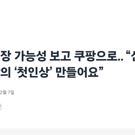
장 가능성 보고 쿠팡으로.. 
의 ‘첫인상’ 만들어요”
 2월 7일