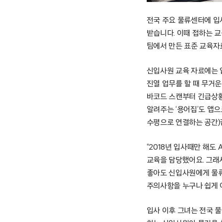
전국 주요 물류센터에 입
받습니다. 이때 접하는 교
팀에서 만든 표준 교육자
신입사원 교육 자료에는 입
진열 업무를 할 때 무거운
바코드 스캔부터 긴급상황
알려주는 ‘용어집’도 앱으로
수평으로 연결하는 공간)
“2018년 입사때만 해
교육을 담당했어요. 그래
좋아도 신입사원에게 물류
주의사항을 누구나 쉽게 
입사 이후 그녀는 전국 