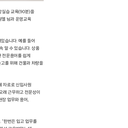
실습 교육(90분)을
예원엘 님과 운영교육
겨있습니다. 예를 들어
 알 수 있습니다. 상품
한 전문용어를 쉽게
입출고를 위해 건물과 차량을
자체 자료로 신입사원
 오래 근무하고 전문성이
장 업무와 용어,
 “한번은 입고 업무를