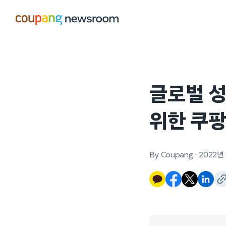
본문으로
건너뛰기
글로벌 성
위한 쿠팡
By Coupang
·
2022년