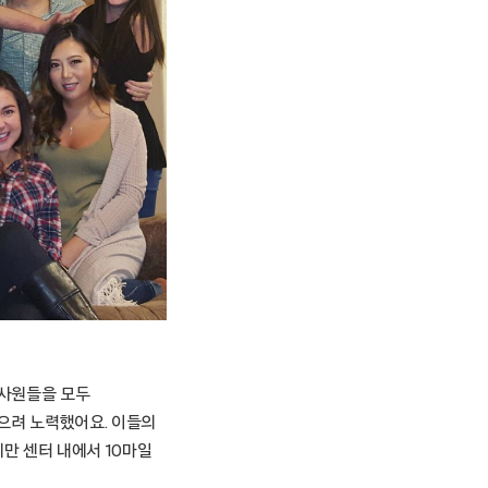
 사원들을 모두
으려 노력했어요. 이들의
만 센터 내에서 10마일