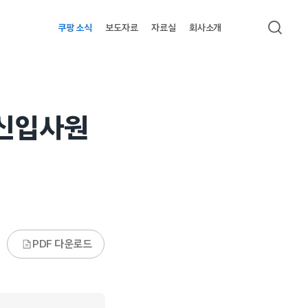
쿠팡 소식
보도자료
자료실
회사소개
검색
“신입사원
PDF 다운로드