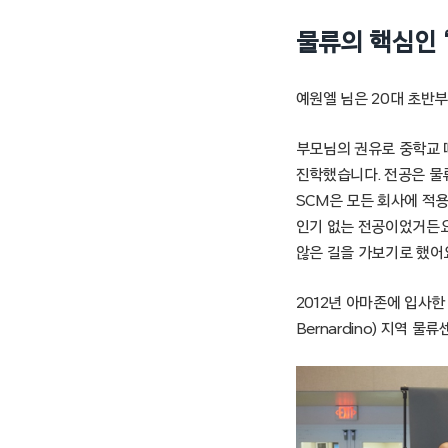
물류의 핵심인 
예원엘 님은 20대 초반
부모님의 권유로 중학교 
진학했습니다. 전공은 물류
SCM은 모든 회사에 적용
인기 없는 전공이었거든요.
않은 길을 가보기로 했어요
2012년 아마존에 입사한
Bernardino) 지역 