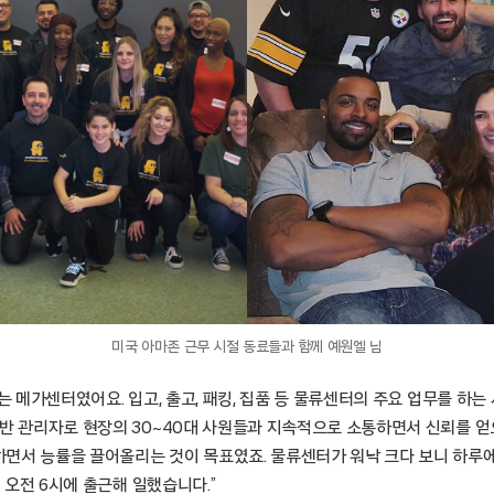
미국 아마존 근무 시절 동료들과 함께 예원엘 님
하는 메가센터였어요. 입고, 출고, 패킹, 집품 등 물류센터의 주요 업무를 하는
초반 관리자로 현장의 30~40대 사원들과 지속적으로 소통하면서 신뢰를 얻
면서 능률을 끌어올리는 것이 목표였죠. 물류센터가 워낙 크다 보니 하루에
일 오전 6시에 출근해 일했습니다.”