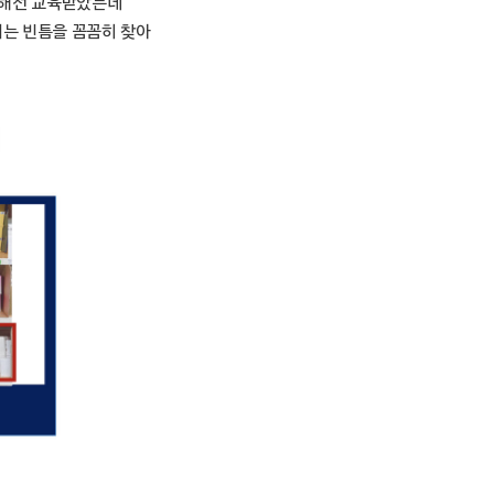
대해선 교육받았는데
끼는 빈틈을 꼼꼼히 찾아