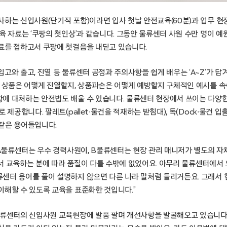
사하는 신입사원(단기직 포함)이라면 입사 첫날 안전교육(60분)과 업무 현장
육 자료는 ‘쿠팡의 첫인상’과 같습니다. 그동안 물류센터 사원 수만 명이 
료를 접하고서 쿠팡에 첫걸음을 내딛고 있습니다.
고와 출고, 진열 등 물류센터 공정과 주의사항을 쉽게 배우는 ‘A~Z’가 담
 상품은 어떻게 진열할지, 상품파손은 어떻게 예방할지 구체적인 예시를 속속
에 대처하는 안전법도 배울 수 있습니다. 물류센터 현장에서 쓰이는 다양
 제공합니다. 팔레트(pallet∙물건을 적재하는 받침대), 독(Dock∙물건 
같은 용어들입니다.
도 A물류센터는 우수 경력사원이, B물류센터는 현장 관리 매니저가 별도의 
서 교육하는 분에 따라 품질이 다를 수밖에 없었어요. 아무리 물류센터에서
센터 용어를 풀어 설명하지 않으면 다른 나라 말처럼 들리거든요. 그래서 현
이해할 수 있도록 교육을 표준화한 것입니다.”
물류센터의 신입사원 교육현장에 발품 팔며 개선사항을 발굴해오고 있습니다.