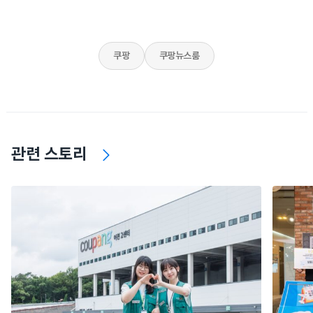
쿠팡
쿠팡뉴스룸
관련 스토리