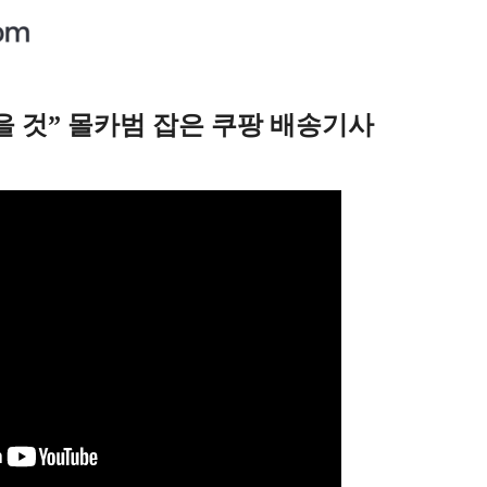
을 것” 몰카범 잡은 쿠팡 배송기사