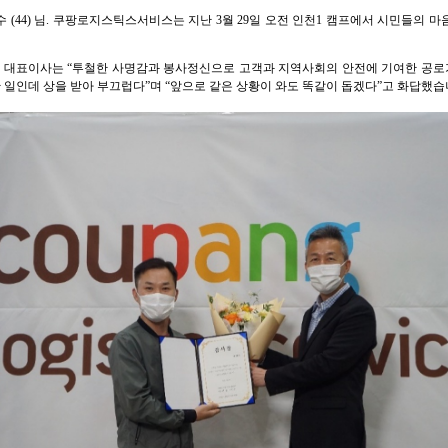
 (44) 님. 쿠팡로지스틱스서비스는 지난 3월 29일 오전 인천1 캠프에서 시민들의 
대표이사는 “투철한 사명감과 봉사정신으로 고객과 지역사회의 안전에 기여한 공로가
한 일인데 상을 받아 부끄럽다”며 “앞으로 같은 상황이 와도 똑같이 돕겠다”고 화답했습