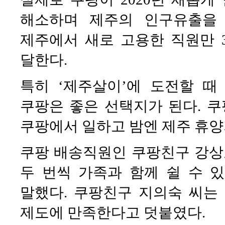
해소하며 제주의 인구유출을 
제주에서 새로 고용한 직원만 3
달한다.
특히 ‘제주살이’에 도전할 
쿠팡은 좋은 선택지가 된다. 쿠
쿠팡에서 일하고 밤엔 제주 휴양
쿠팡 배송직원인 쿠팡친구 강상
두 번씩 가족과 함께 쉴 수 
말했다. 쿠팡친구 지의숙 씨는
제도에 만족한다고 덧붙였다.