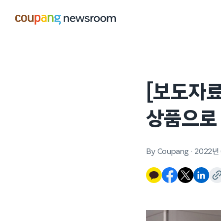
본문으로
건너뛰기
[보도자료
상품으로 
By Coupang
·
2022년