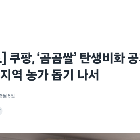
] 쿠팡, ‘곰곰쌀’ 탄생비화 
지역 농가 돕기 나서
 6월 5일