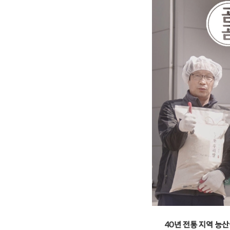
40년 전통 지역 농