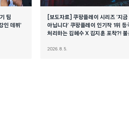
경기 팀
[보도자료] 쿠팡플레이 시리즈 ‘지금
이강인 데뷔’
아닙니다’ 쿠팡플레이 인기작 1위 등
처리하는 김혜수 X 김지훈 포착?! 불
연쇄 폭주 시작!
2026. 8. 5.