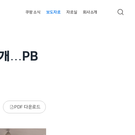
쿠팡 소식
보도자료
자료실
회사소개
검색
공개…PB
PDF 다운로드