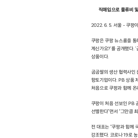
직매입으로 물류비 및
2022. 6. 5. 서울 
쿠팡은 쿠팡 뉴스룸을 통해
계신가요?’를 공개했다.
상품이다.
곰곰쌀의 생산 협력사인 
향토기업이다. PB 상품
처음으로 쿠팡과 함께 온
쿠팡이 처음 선보인 PB 
선별한다”면서 “그만큼 
전 대표는 “쿠팡과 함께
강조했다. 코로나 19로 