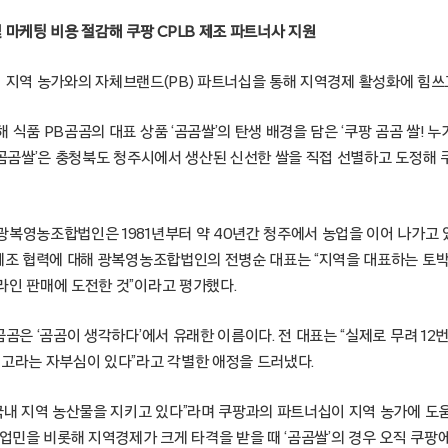
 마케팅 비용 절감해 쿠팡 CPLB 제조 파트너사 지원
– 쿠팡이 지역 농가와의 자체브랜드(PB) 파트너십을 통해 지역경제 활성화에 힘쓰
 식품 PB곰곰의 대표 상품 ‘곰곰쌀’의 탄생 배경을 담은 ‘쿠팡 곰곰 쌀! 누
 ‘곰곰쌀’은 충청북도 청주시에서 생산된 신선한 쌀을 직접 선별하고 도정해
광복영농조합법인은 1981년부터 약 40년간 청주에서 농업을 이어 나가고 
 제조 협력에 대해 광복영농조합법인의 전병순 대표는 “지역을 대표하는 토박
라인 판매에 도전한 것”이라고 평가했다.
곰곰은 ‘곰곰이 생각하다’에서 유래한 이름이다. 전 대표는 “실제로 무려 12
최고라는 자부심이 있다”라고 각별한 애정을 드러냈다.
 국내 지역 농산물을 지키고 있다”라며 쿠팡과의 파트너십이 지역 농가에 도
농업민을 비롯해 지역경제가 크게 타격을 받을 때 ‘곰곰쌀’의 경우 오직 쿠팡에