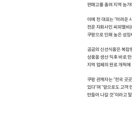
판매고를 올려 지역 농가에
이에 전 대표는 “어려운 
전문 자회사인 씨피엘비(C
쿠팡으로 인해 높은 성장
곰곰의 신선식품은 복잡한
상품을 생산 직후 바로 만
지역 업체의 판로 개척에 
쿠팡 관계자는 “전국 곳
있다”며 “앞으로도 고객
만들어 나갈 것”이라고 말