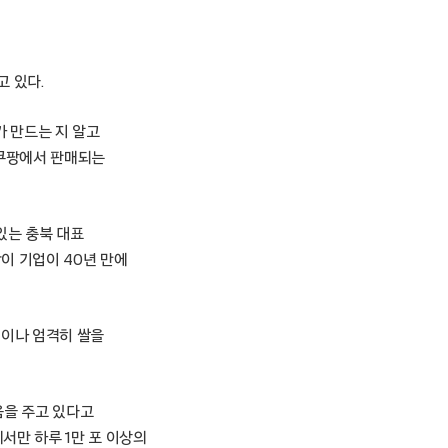
고 있다.
가 만드는 지 알고
 쿠팡에서 판매되는
있는 충북 대표
이 기업이 40년 만에
번이나 엄격히 쌀을
움을 주고 있다고
서만 하루 1만 포 이상의