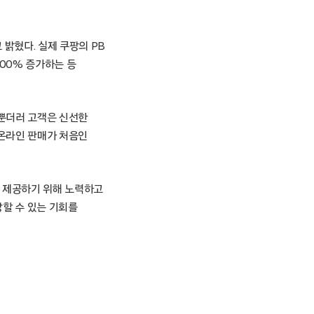
밝혔다. 실제 쿠팡의 PB
500% 증가하는 등
을뿐더러 고객은 신선한
 온라인 판매가 처음인
로 제공하기 위해 노력하고
장할 수 있는 기회를