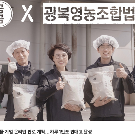
산물 기업 온라인 판로 개척…하루 1만포 판매고 달성