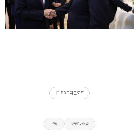
PDF 다운로드
쿠팡
쿠팡뉴스룸