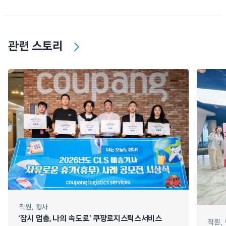
관련 스토리
직원
행사
‘잠시 멈춤, 나의 속도로’ 쿠팡로지스틱스서비스
직원