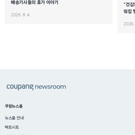
배송기사들의 휴가 이야기
“건강
워킹 
2026. 8. 4.
2026. 
쿠팡
쿠팡뉴스룸
뉴스룸 안내
팩트시트