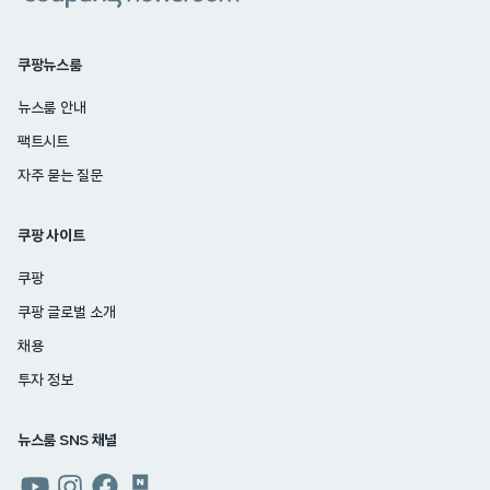
쿠팡뉴스룸
뉴스룸 안내
팩트시트
자주 묻는 질문
쿠팡 사이트
쿠팡
쿠팡 글로벌 소개
채용
투자 정보
뉴스룸 SNS 채널