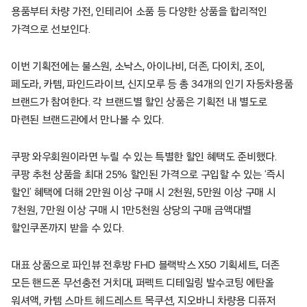
용품부터 차량 가전, 인테리어 소품 등 다양한 상품을 합리적인
가격으로 선보인다.
이번 기획전에는 불스원, 소낙스, 아이나비, 더존, 다이치, 조이,
페도라, 카템, 파인드라이브, 신지모루 등 총 34개의 인기 자동차용품
브랜드가 참여한다. 각 브랜드별 할인 상품은 기획전 내 별도로
마련된 브랜드관에서 만나볼 수 있다.
쿠팡 와우회원이라면 누릴 수 있는 특별한 할인 혜택도 준비했다.
쿠팡 추천 상품을 최대 25% 할인된 가격으로 구입할 수 있는 ‘즉시
할인’ 혜택에 더해 2만원 이상 구매 시 2천원, 5만원 이상 구매 시
7천원, 7만원 이상 구매 시 1만5천원 상당의 구매 금액대별
할인쿠폰까지 받을 수 있다.
대표 상품으로 파인뷰 전후방 FHD 블랙박스 X50 기획세트, 더존
모든 핸드폰 무선충전 거치대, 퍼펙트 디테일링 발수코팅 에탄올
워셔액, 카템 스마트 헤드레스트 목쿠션, 지오바니 차량용 디퓨저