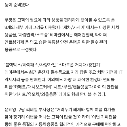
등이 준비됐다.
쿠팡은 고객의 필요에 따라 상품을 편리하게 찾아볼 수 있도록 총
8개의 세부 카테고리를 마련했다. ‘세차/카케어’ 에서는 다양한 세차
용품을, ‘차량관리/소모품’ 테마관에서는 에어컨필터, 와이퍼,
연료첨가제 등 덥고 습한 여름철 안전 운행을 위한 필수 관리
용품으로 구성했다.
‘블랙박스/하이패스/차량가전’ ‘스마트폰 거치대/충전기’
테마관에서는 최근 운전자 필수품으로 자리 잡은 주요 차량 가전과 IT
악세서리 등을 판매한다. 이외에도 차량 내 쾌적한 환경과 편의를
위한 ‘카매트/대시보드커버’ ‘시트/쿠션/핸들용품’과 아이의 안전을
위한 ‘카시트/유모차/외출용품’ 테마도 함께 만나볼 수 있다.
윤혜영 쿠팡 리테일 부사장은 “거리두기 해제와 함께 여름 휴가를
맞아 장거리 여행을 떠나는 고객이 많을 것”이라며 “이번 기획전을
통해 좋은 품질의 자동차용품을 합리적인 가격으로 구매해 편안하고