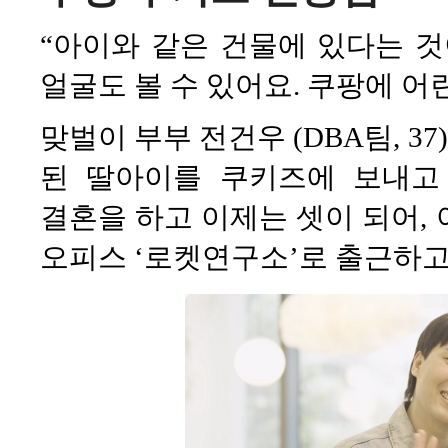
“아이와 같은 건물에 있다는 것
얼굴도 볼 수 있어요. 쿠팡에 어
맞벌이 부부 전건우 (DBA팀, 37
된 딸아이를 쿠키즈에 보내고
결혼을 하고 이제는 셋이 되어,
오피스 ‘로켓연구소’로 출근하