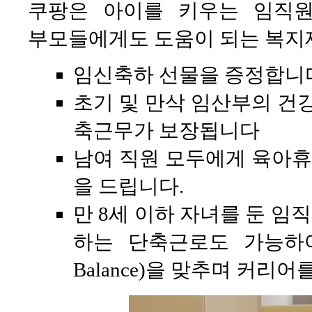
쿠팡은 아이를 키우는 임직
부모들에게도 도움이 되는 복지
임신축하 선물을 증정합니
초기 및 만삭 임산부의 건강
축근무가 보장됩니다
남여 직원 모두에게 육아휴
을 드립니다.
만 8세 이하 자녀를 둔 임
하는 단축근로도 가능하여 육
Balance)을 맞추며 커리