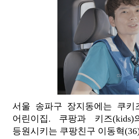
서울 송파구 장지동에는 쿠키
어린이집. 쿠팡과 키즈(kid
등원시키는 쿠팡친구 이동혁(36