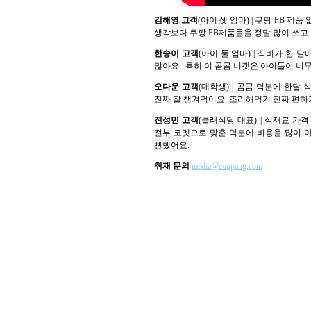
김해영 고객
(아이 셋 엄마) | 쿠팡 PB
생각보다 쿠팡 PB제품들을 정말 많이 쓰고
한송이 고객
(아이 둘 엄마) | 식비가 한
많아요. 특히 이 곰곰 너겟은 아이들이 너무
오다운 고객
(대학생) | 곰곰 덕분에 한달
진짜 잘 챙겨먹어요. 조리해먹기 진짜 편하
전성민 고객
(클래식당 대표) | 식재료 
전부 코멧으로 맞춘 덕분에 비용을 많이 아
뻔했어요.
취재 문의
media@coupang.com