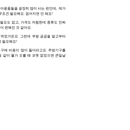
 육아용품들을 굉장히 많이 사는 편인데, 제가
무조건 필요해요. 없어지면 안 돼요!
갈 필요도 없고, 가격도 저렴한데 종류도 진짜
더 편해진 것 같아요.
만 먹었거든요. 그런데 쿠팡 곰곰을 알고부터
꼭 필요해요!
품 구매 비용이 많이 들더라고요. 주방기구를
즘 같이 물가 오를 때 코멧 없었으면 큰일날