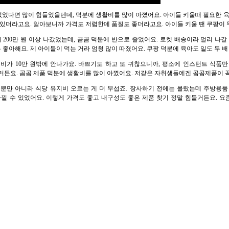
 제품 없었다면 많이 힘들었을텐데, 덕분에 생활비를 많이 아꼈어요. 아이들 키울때 필요한
 있더라고요. 알아보니까 가격도 저렴한데 품질도 좋더라고요. 아이들 키울 땐 쿠팡이 
 달에 200만 원 이상 나갔었는데, 곰곰 덕분에 반으로 줄었어요. 로켓 배송이라 멀리 나
 좋아해요. 제 아이들이 먹는 거라 엄청 많이 따졌어요. 쿠팡 덕분에 육아도 일도 두 배 
 식비가 10만 원밖에 안나가요. 바쁘기도 하고 또 귀찮으니까, 평소에 인스턴트 식품
거든요. 곰곰 제품 덕분에 생활비를 많이 아꼈어요. 저같은 자취생들에겐 곰곰제품이 
가격 뿐만 아니라 식당 유지비 오르는 게 더 무섭죠. 장사하기 전에는 몰랐는데 주방용
낄 수 있었어요. 이렇게 가격도 좋고 내구성도 좋은 제품 찾기 정말 힘들거든요. 요