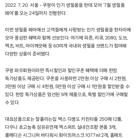
2022. 7. 20. 서울 – 쿠팡이 인기 생필품을 한데 모아 ‘7월 생필품
페어’를 오는 24일까지 진행한다.
이번 생필품 페어에선 고객들에게 사랑받는 인기 생필품을 한자리에
모아 풍성한 혜택과 함께 선보인다. 여기에 피죤, 리큐, 2080, 도브,
엑츠, 비트, 아이깨끗해 등 60여개 국내외 생필품 브랜드가 참여해
다양한 상품이 준비됐다.
쿠팡 와우회원이라면 즉시할인과 할인쿠폰 혜택에 더해 한정
특가상품도 제공된다. 쿠폰을 사용하면 2만원 이상 구매 시 2천원,
3만원 이상 구매 시 4천원, 5만원 이상 구매 시 1만원을 할인받을 수
있다. 한정 특가상품은 엄선된 9개 제품으로, 특별 할인가에 구매할
수 있다.
대표상품으로는 잘풀리는집 맥스 다용도 키친타올 250매 12롤,
다우니 초고농축 섬유유연제 엑스퍼트 실내건조향 본품 3개,
폴메디슨 시그니처 바디워시 화이트머스크 1077㎖ 2개, 홈매트