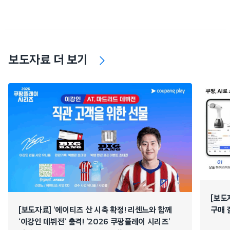
보도자료 더 보기
[보도
[보도자료] ‘에이티즈 산 시축 확정! 리센느와 함께
구매 
‘이강인 데뷔전’ 출격! ‘2026 쿠팡플레이 시리즈’