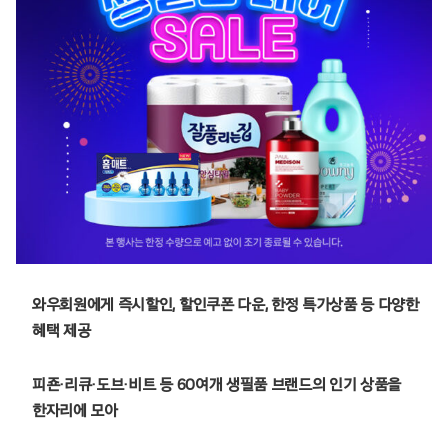
와우회원에게 즉시할인, 할인쿠폰 다운, 한정 특가상품 등 다양한
혜택 제공
피죤·리큐·도브·비트 등 60여개 생필품 브랜드의 인기 상품을
한자리에 모아