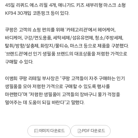
45일 리퀴드 에스 리필 4개, 애니가드 키즈 새부리형 마스크 소형
KF94 30개입 코튼핑크 등이 있다.
쿠팡은 고객의 쇼핑 편의를 위해 ‘카테고리관’에서 헤어케어,
바디케어, 구강/면도용품, 세탁세제/섬유유연제, 청소/주방세제,
탈취/방향/살충제, 화장지/물티슈, 마스크 등으로 제품을 구분했다.
‘브랜드관’에선 인기 생필품 브랜드의 대표상품을 저렴한 가격으로
구매할 수 있다.
이병희 쿠팡 리테일 부사장은 “쿠팡 고객들이 자주 구매하는 인기
생필품을 모아 저렴한 가격으로 구매할 수 있도록 행사를
마련했다”며 “저렴한 생필품이 고객들의 장바구니 물가 걱정을
덜어주는 데 도움이 되길 바란다”고 말했다.
이미지 다운로드
PDF 다운로드