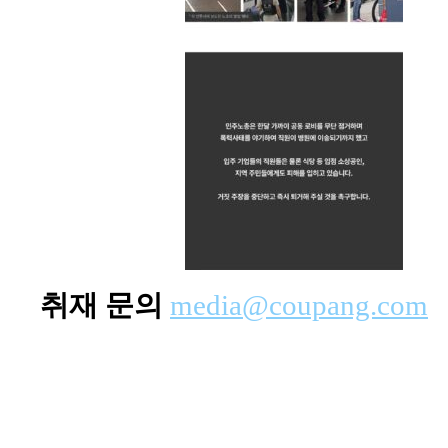
취재 문의
media@coupang.com