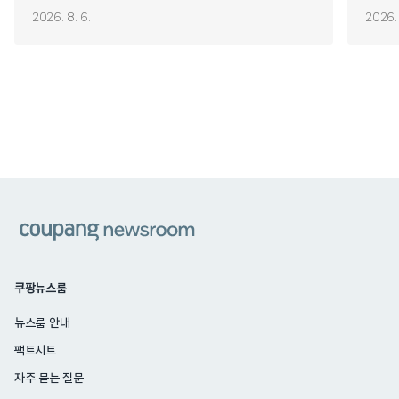
2026. 8. 6.
2026. 
쿠팡
쿠팡뉴스룸
뉴스룸 안내
팩트시트
자주 묻는 질문