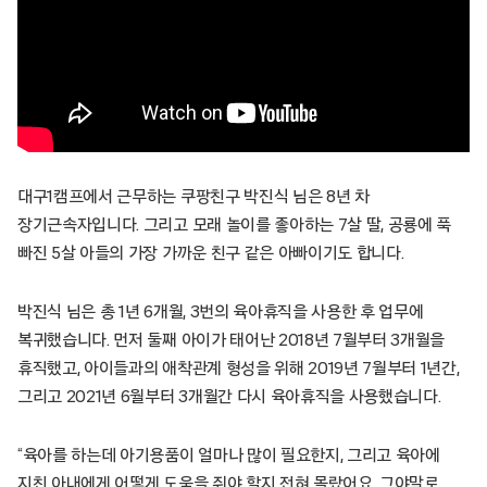
대구1캠프에서 근무하는 쿠팡친구 박진식 님은 8년 차
장기근속자입니다. 그리고 모래 놀이를 좋아하는 7살 딸, 공룡에 푹
빠진 5살 아들의 가장 가까운 친구 같은 아빠이기도 합니다.
박진식 님은 총 1년 6개월, 3번의 육아휴직을 사용한 후 업무에
복귀했습니다. 먼저 둘째 아이가 태어난 2018년 7월부터 3개월을
휴직했고, 아이들과의 애착관계 형성을 위해 2019년 7월부터 1년간,
그리고 2021년 6월부터 3개월간 다시 육아휴직을 사용했습니다.
“육아를 하는데 아기용품이 얼마나 많이 필요한지, 그리고 육아에
지친 아내에게 어떻게 도움을 줘야 할지 전혀 몰랐어요. 그야말로