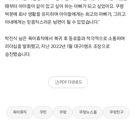
때부터 아이들이 같이 있고 싶어 하는 아빠가 되고 싶었어요. 쿠팡
덕분에 회사 생활을 유지하며 아이들에게는 최고의 아빠가, 그리고
아내에게는 믿음직스러운 남편이 될 수 있었습니다.”
박진식 님은 육아휴직에서 복귀 후 동료들과 적극적으로 소통하며
리더십을 발휘했고, 지난 2022년 1월 대구1캠프 조장으로
승진했습니다.
PDF 다운로드
육아휴직
쿠친
쿠팡
쿠팡뉴스룸
쿠팡친구