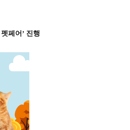
 펫페어’ 진행