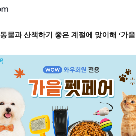
려동물과 산책하기 좋은 계절에 맞이해 ‘가을