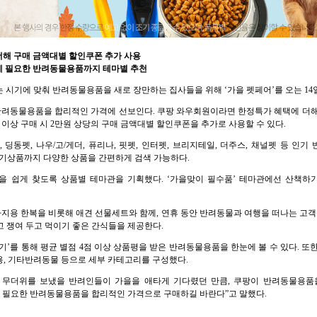
해 구매 금액대별 할인쿠폰 추가 사용
에 필요한 반려동물용품까지 테마별 추천
 솔솔 부는 시기에 맞춰 반려동물용품을 새로 장만하는 집사들을 위해 ‘가을 펫페어’를 오는 1
반려동물용품을 합리적인 가격에 선보인다. 쿠팡 와우회원이라면 한정특가 혜택에 더해 
0만원 이상 구매 시 2만원 상당의 구매 금액대별 할인쿠폰을 추가로 사용할 수 있다.
 딩동펫, 나우/고/게더, 퓨리나, 핏펫, 인터펫, 브리지테일, 더주스, 채널펫 등 인
인기상품까지 다양한 상품을 간편하게 검색 가능하다.
 쉽게 찾도록 상품별 테마관을 기획했다. ‘가을맞이 필수품’ 테마관에선 산책하
아지용 한복을 비롯해 애견 선물세트와 함께, 연휴 동안 반려동물과 여행을 떠나는 고객
 쟁여 두고 먹이기 좋은 간식들을 제공한다.
기’를 통해 평균 별점 4점 이상 상품평을 받은 반려동물용품을 한눈에 볼 수 있다. 또
, 공용, 기타반려동물 등으로 세부 카테고리를 구성했다.
와 무더위를 보냈을 반려인들이 가을을 애타게 기다렸던 만큼, 쿠팡이 반려동물용품
에 필요한 반려동물용품을 합리적인 가격으로 구매하길 바란다”고 말했다.