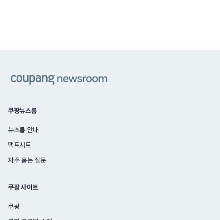
쿠팡
쿠팡뉴스룸
뉴스룸 안내
팩트시트
자주 묻는 질문
쿠팡 사이트
쿠팡