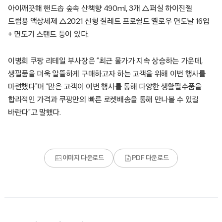
아이깨끗해 핸드솝 숲속 산책향 490ml, 3개 △퍼실 하이진젤
드럼용 액상세제 △2021 신형 질레트 프로쉴드 옐로우 면도날 16입
+ 면도기 스탠드 등이 있다.
이병희 쿠팡 리테일 부사장은 “최근 물가가 지속 상승하는 가운데,
생필품을 더욱 알뜰하게 구매하고자 하는 고객을 위해 이번 행사를
마련했다”며 “많은 고객이 이번 행사를 통해 다양한 생활필수품을
합리적인 가격과 쿠팡만의 빠른 로켓배송을 통해 만나볼 수 있길
바란다”고 말했다.
이미지 다운로드
PDF 다운로드