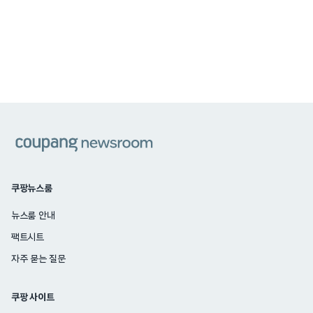
쿠팡
쿠팡뉴스룸
뉴스룸 안내
팩트시트
자주 묻는 질문
쿠팡 사이트