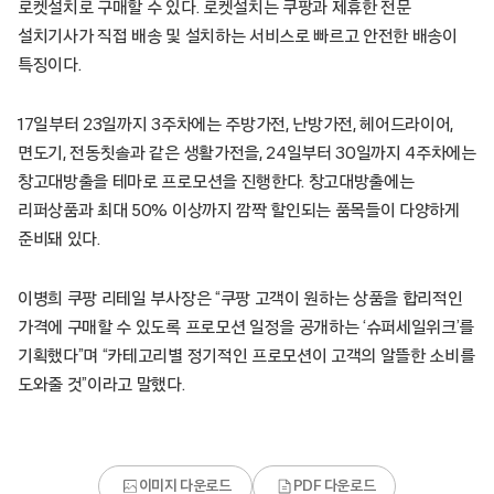
로켓설치로 구매할 수 있다. 로켓설치는 쿠팡과 제휴한 전문
설치기사가 직접 배송 및 설치하는 서비스로 빠르고 안전한 배송이
특징이다.
17일부터 23일까지 3주차에는 주방가전, 난방가전, 헤어드라이어,
면도기, 전동칫솔과 같은 생활가전을, 24일부터 30일까지 4주차에는
창고대방출을 테마로 프로모션을 진행한다. 창고대방출에는
리퍼상품과 최대 50% 이상까지 깜짝 할인되는 품목들이 다양하게
준비돼 있다.
이병희 쿠팡 리테일 부사장은 “쿠팡 고객이 원하는 상품을 합리적인
가격에 구매할 수 있도록 프로모션 일정을 공개하는 ‘슈퍼세일위크’를
기획했다”며 “카테고리별 정기적인 프로모션이 고객의 알뜰한 소비를
도와줄 것”이라고 말했다.
이미지 다운로드
PDF 다운로드