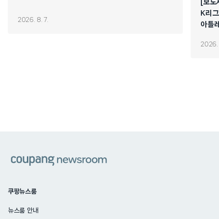
[보도
K리그
2026. 8. 7.
아틀레
2026. 
쿠팡
쿠팡뉴스룸
뉴스룸 안내