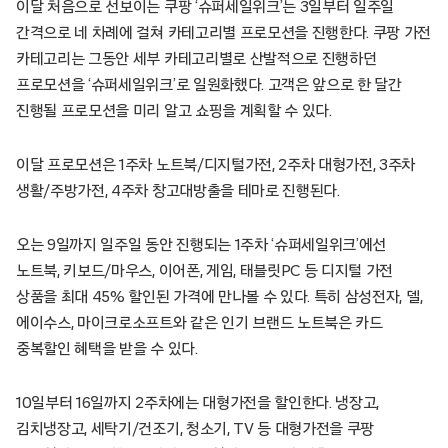
이달 처음으로 선보이는 쿠팡 ‘슈퍼세일위크’는 3일부터 일주일
간격으로 네 차례에 걸쳐 카테고리별 프로모션을 진행한다. 쿠팡 가전
카테고리는 그동안 세부 카테고리별로 산발적으로 진행하던
프로모션을 ‘슈퍼세일위크’로 일원화했다. 고객은 앞으로 한 달간
진행될 프로모션을 미리 알고 쇼핑을 계획할 수 있다.
이달 프로모션은 1주차 노트북/디지털가전, 2주차 대형가전, 3주차
생활/주방가전, 4주차 창고대방출을 테마로 진행된다.
오는 9일까지 일주일 동안 진행되는 1주차 ‘슈퍼세일위크’에선
노트북, 키보드/마우스, 이어폰, 게임, 태블릿PC 등 디지털 가전
상품을 최대 45% 할인된 가격에 만나볼 수 있다. 특히 삼성전자, 델,
에이수스, 마이크로소프트와 같은 인기 브랜드 노트북은 카드
중복할인 혜택을 받을 수 있다.
10일부터 16일까지 2주차에는 대형가전을 할인한다. 냉장고,
김치냉장고, 세탁기/건조기, 청소기, TV 등 대형가전을 쿠팡