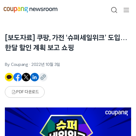
본문으로
건너뛰기
검색
메뉴
열기
[보도자료] 쿠팡, 가전 ‘슈퍼세일위크’ 도입…
한달 할인 계획 보고 쇼핑
By Coupang
·
2022년 10월 3일
PDF 다운로드