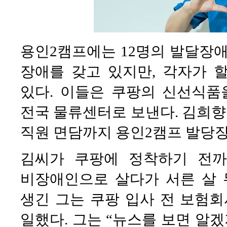
용인2캠프에는 12명의 발달장애
장애를 갖고 있지만, 각자가 
있다. 이들은 쿠팡의 신선식품
전국 물류센터로 보낸다. 김희향 
직원 면담까지 용인2캠프 발당장
김씨가 쿠팡에 정착하기 전까
비장애인으로 살다가 서른 살 
생긴 그는 쿠팡 입사 전 보험
일했다. 그는 “뉴스를 보면 알