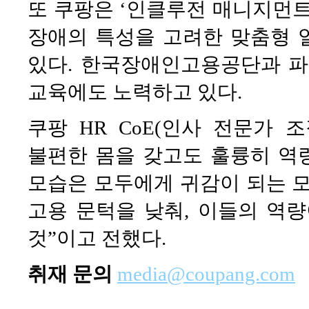
또 쿠팡은 ‘인클루전 매니지먼트
장애의 특성을 고려한 맞춤형 
있다. 한국장애인고용공단과 파
교육에도 노력하고 있다.
쿠팡 HR CoE(인사 전문가 
불편한 몸을 갖고도 훌륭히 역
모습은 모두에게 귀감이 되는 
고용 문턱을 낮춰, 이들의 역
것”이고 전했다.
취재 문의
media@coupang.com