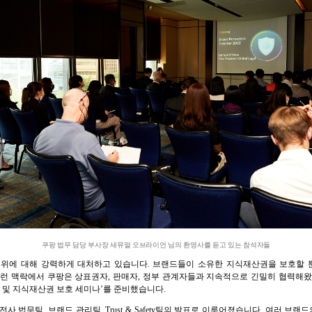
쿠팡 법무 담당 부사장 새뮤얼 오브라이언 님의 환영사를 듣고 있는 참석자들
위에 대해 강력하게 대처하고 있습니다. 브랜드들이 소유한 지식재산권을 보호할 
이런 맥락에서 쿠팡은 상표권자, 판매자, 정부 관계자들과 지속적으로 긴밀히 협력해왔
드 및 지식재산권 보호 세미나’를 준비했습니다.
 법무팀, 브랜드 관리팀, Trust & Safety팀의 발표로 이루어졌습니다. 여러 브랜드