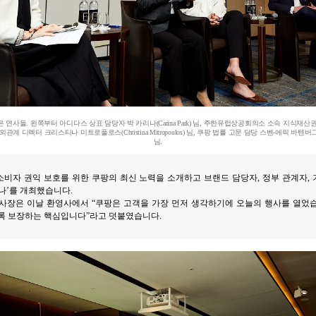
 연사들. 왼쪽부터 아디다스 상표 담당자 박 카리나(Carina Park) 님, 주한유럽상공회의소 소속 지식재산
 디렉터 크리스티나 미트로풀로스(Christina Mitropoulos) 님, 쿠팡 법률 고문 담당 스벤-에릭 바텐버그(Sven-
님.
 소비자 권익 보호를 위한 쿠팡의 최신 노력을 소개하고 브랜드 담당자, 정부 관계자
나’를 개최했습니다.
사장은 이날 환영사에서 “쿠팡은 고객을 가장 먼저 생각하기에 오늘의 행사를 열었
도록 보장하는 핵심입니다”라고 덧붙였습니다.