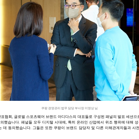
쿠팡 경영관리 법무 담당 부사장 이영상 님
표협회, 글로벌 스포츠웨어 브랜드 아디다스의 대표들로 구성된 패널의 발표 세션으
논의했습니다. 패널들 모두 디지털 시대에, 특히 온라인 산업에서 위조 행위에 대해
 데 동의했습니다. 그들은 또한 쿠팡이 브랜드 담당자 및 다른 이해관계자들과 사