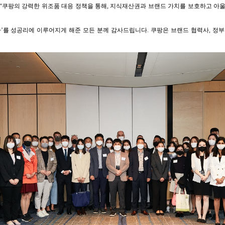
“쿠팡의 강력한 위조품 대응 정책을 통해, 지식재산권과 브랜드 가치를 보호하고 아
미나’를 성공리에 이루어지게 해준 모든 분께 감사드립니다. 쿠팡은 브랜드 협력사, 정