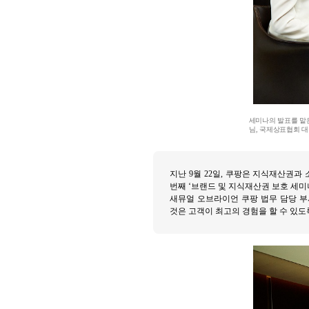
세미나의 발표를 맡은
님, 국제상표협회 대외관계
지난 9월 22일, 쿠팡은 지식재산권과
번째 ‘브랜드 및 지식재산권 보호 세미
새뮤얼 오브라이언 쿠팡 법무 담당 부
것은 고객이 최고의 경험을 할 수 있