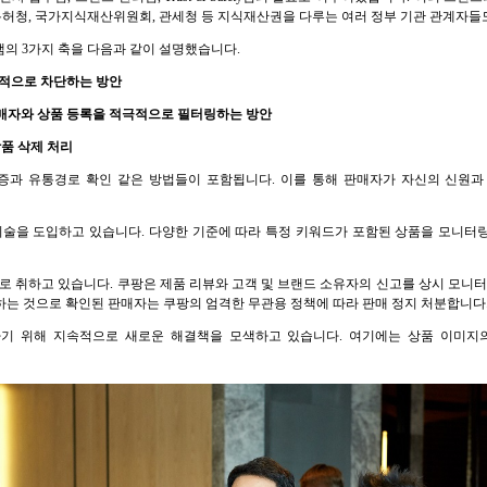
허청, 국가지식재산위원회, 관세청 등 지식재산권을 다루는 여러 정부 기관 관계자들
의 3가지 축을 다음과 같이 설명했습니다.
제적으로 차단하는 방안
 판매자와 상품 등록을 적극적으로 필터링하는 방안
상품 삭제 처리
 검증과 유통경로 확인 같은 방법들이 포함됩니다. 이를 통해 판매자가 자신의 신원
 기술을 도입하고 있습니다. 다양한 기준에 따라 특정 키워드가 포함된 상품을 모니
으로 취하고 있습니다. 쿠팡은 제품 리뷰와 고객 및 브랜드 소유자의 신고를 상시 모니터
매하는 것으로 확인된 판매자는 쿠팡의 엄격한 무관용 정책에 따라 판매 정지 처분합니다
기 위해 지속적으로 새로운 해결책을 모색하고 있습니다. 여기에는 상품 이미지