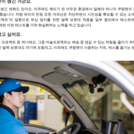
이 생긴 거군요.
 생긴 변화도 있어요. 아무래도 해뜨기 전 어두운 환경에서 일해야 하니까 쿠팡맨의 
했습니다. 차량 유리의 틴팅 또한 자외선은 차단하면서 시인성을 확보할 수 있는 소
) 프로젝트’의 일환으로 부상 방지를 위한 발목 보호대 착용을 일부 캠프에서 테스
매번 이런 테스트를 거쳐 현실화하는 노력을 하고 있습니다.
알고 싶어요.
의 프로젝트 중 하나에요. 그중 머슬프로젝트는 배송 중 생길 수 있는 위험을 줄이기 위
 발목 보호대도 여기에 포함되고, 이외에도 쿠팡맨이 사용하는 카트, 박스를 옮기는 