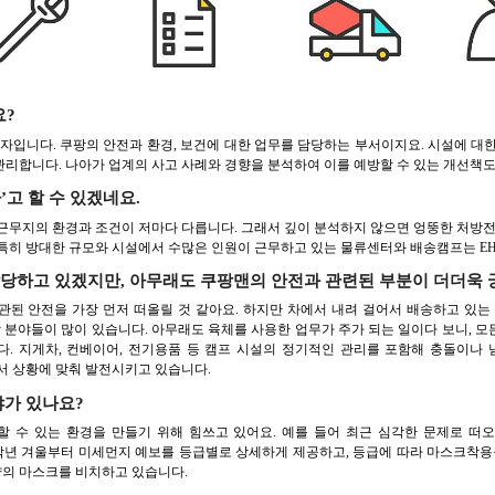
요?
nd Safety’의 약자입니다. 쿠팡의 안전과 환경, 보건에 대한 업무를 담당하는 부서이지요. 시
리합니다. 나아가 업계의 사고 사례와 경향을 분석하여 이를 예방할 수 있는 개선책도
고 할 수 있겠네요.
근무지의 환경과 조건이 저마다 다릅니다. 그래서 깊이 분석하지 않으면 엉뚱한 처방전
특히 방대한 규모와 시설에서 수많은 인원이 근무하고 있는 물류센터와 배송캠프는 EH
당하고 있겠지만, 아무래도 쿠팡맨의 안전과 관련된 부분이 더더욱 
된 안전을 가장 먼저 떠올릴 것 같아요. 하지만 차에서 내려 걸어서 배송하고 있는
할 분야들이 많이 있습니다. 아무래도 육체를 사용한 업무가 주가 되는 일이다 보니, 
. 지게차, 컨베이어, 전기용품 등 캠프 시설의 정기적인 관리를 포함해 충돌이나 
서 상황에 맞춰 발전시키고 있습니다.
야가 있나요?
 수 있는 환경을 만들기 위해 힘쓰고 있어요. 예를 들어 최근 심각한 문제로 떠
년 겨울부터 미세먼지 예보를 등급별로 상세하게 제공하고, 등급에 따라 마스크착용을
량의 마스크를 비치하고 있습니다.