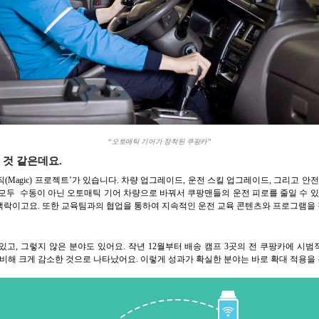
“오토매틱 기어가 장착된 쿠팡카”
 것 같은데요.
직(Magic) 프로젝트’가 있습니다. 차량 업그레이드, 운전 스킬 업그레이드, 그리고 안
모두 수동이 아닌 오토매틱 기어 차량으로 바꿔서 쿠팡맨들의 운전 피로를 줄일 수 있
맥락이고요. 또한 교육팀과의 협업을 통하여 지속적인 운전 교육 콘텐츠와 프로그램을
고, 그렇지 않은 분야도 있어요. 작년 12월부터 배송 캠프 3곳의 전 쿠팡카에 시범
 비해 크게 감소한 것으로 나타났어요. 이렇게 성과가 확실한 분야는 바로 확대 적용을