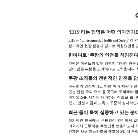
‘EHS’라는 팀명은 어떤 의미인가
EHS는 ‘Environment, Health a
정기적인 현장 점검과 평가로 위험요인을 관
한마디로 ‘쿠팡의 안전을 책임진다’
쿠팡은 직원들의 업무 영역이 다양한 만큼 
깊이 많은 부분을 고려하려고 노력합니다. 
쿠팡 조직들의 전반적인 안전을 담
쿠팡맨의 안전이라고 하면 아마 차량과 연관
있는 안전 주의 요소 등 곳곳에 주의해야 
위험요소를 사전에 제거하는 작업을 합니다
있고, 안전 지침과 교육도 꾸준히 실시하면
최근 들어 특히 집중하고 있는 분
장기적인 안목에서 쿠팡맨이 건강하게 일할
야외에서 근무하는 쿠팡맨을 보호하고자 작
언제든 사용 가능하도록 캠프에 5일 치 분