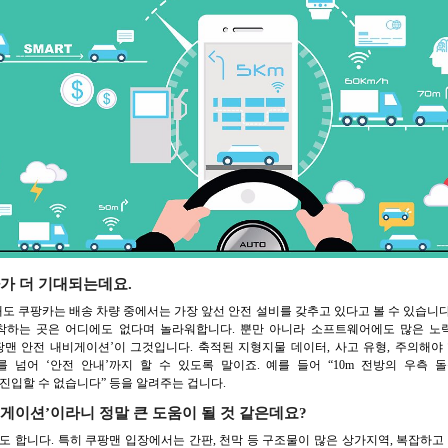
가 더 기대되는데요.
 쿠팡카는 배송 차량 중에서는 가장 앞선 안전 설비를 갖추고 있다고 볼 수 있습니
착하는 곳은 어디에도 없다며 놀라워합니다. 뿐만 아니라 소프트웨어에도 많은 노
팡맨 안전 내비게이션’이 그것입니다. 축적된 지형지물 데이터, 사고 유형, 주의해야
 넘어 ‘안전 안내’까지 할 수 있도록 말이죠. 예를 들어 “10m 전방의 우측 돌
진입할 수 없습니다” 등을 알려주는 겁니다.
비게이션’이라니 정말 큰 도움이 될 것 같은데요?
도 합니다. 특히 쿠팡맨 입장에서는 간판, 천막 등 구조물이 많은 상가지역, 복잡하고