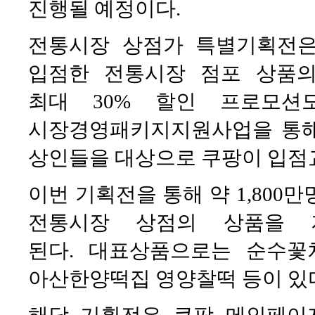
진행될 예정이다.
전통시장 상점가 특별기획전
입점한 전통시장 점포 상품
최대 30% 할인 프로모션
시장경영패키지지원사업을 통해
상인들을 대상으로 쿠팡이 입점교
이번 기획전을 통해 약 1,800
전통시장 상점의 상품을 
된다. 대표상품으로는 순수꽃
아산한양떡집 영양찰떡 등이 있