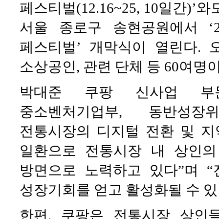
페스티벌(12.16~25, 10일간)’
서울 종로구 송현공원에서 ‘2
페스티벌’ 개막식이 열린다. 
소상공인, 관련 단체 등 60여명
박대준 쿠팡 신사업 부
중소벤처기업부, 동반성장
전통시장의 디지털 전환 및 지
일환으로 전통시장 내 상인의
방면으로 노력하고 있다”며 
성장기회를 얻고 활성화될 수 있
한편, 쿠팡은 전통시장 상인