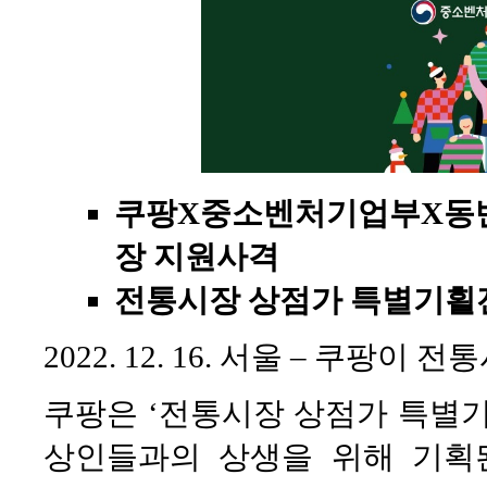
쿠팡X중소벤처기업부X동
장 지원사격
전통시장 상점가 특별기횔전 
2022. 12. 16. 서울 – 쿠
쿠팡은 ‘전통시장 상점가 특별기
상인들과의 상생을 위해 기획된