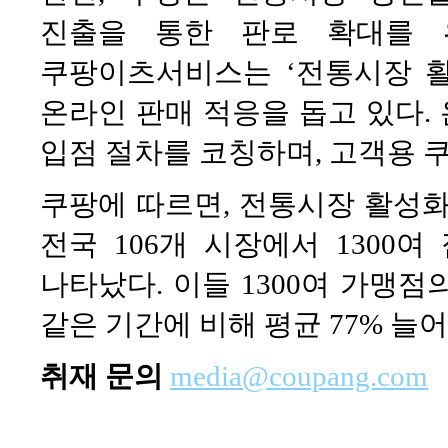
진출을 통한 판로 확대를 
쿠팡이츠서비스는 ‘전통시장 
온라인 판매 적응을 돕고 있다.
입점 절차를 코칭하며, 고객용 
쿠팡에 따르면, 전통시장 활성화
전국 106개 시장에서 1300
나타났다. 이들 1300여 가맹점의
같은 기간에 비해 평균 77% 늘
취재 문의
media@coupang.com