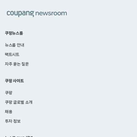
쿠팡
쿠팡뉴스룸
뉴스룸 안내
팩트시트
자주 묻는 질문
쿠팡 사이트
쿠팡
쿠팡 글로벌 소개
채용
투자 정보