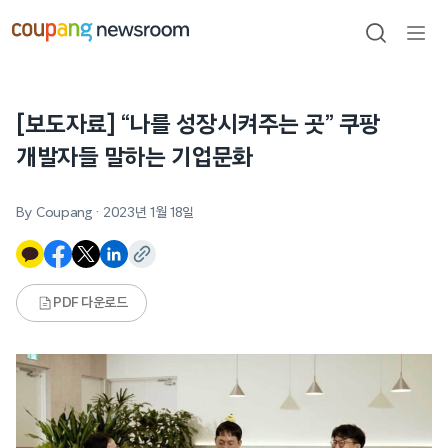
본문으로
건너뛰기
검색
메뉴
열기
[보도자료]
“나를 성장시켜주는 곳” 쿠팡
개발자들 말하는 기업문화
By Coupang
·
2023년 1월 18일
PDF 다운로드