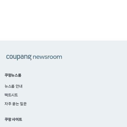
쿠팡
쿠팡뉴스룸
뉴스룸 안내
팩트시트
자주 묻는 질문
쿠팡 사이트