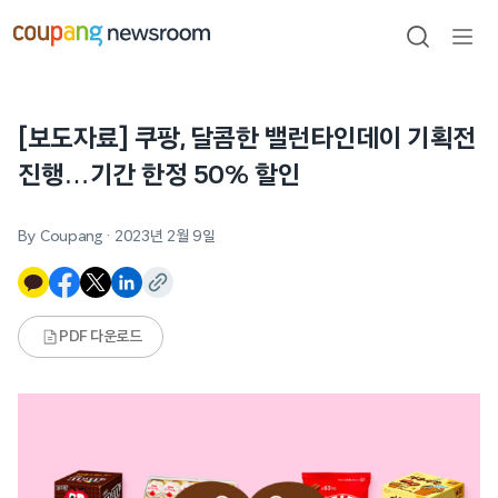
본문으로
건너뛰기
검색
메뉴
열기
[보도자료] 쿠팡, 달콤한 밸런타인데이 기획전
진행…기간 한정 50% 할인
By Coupang
·
2023년 2월 9일
PDF 다운로드