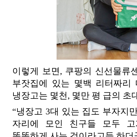
이렇게 보면, 쿠팡의 신선물류
부잣집에 있는 몇백 리터짜리 
냉장고는 몇천, 몇만 평 급의 
“냉장고 3대 있는 집도 부자지만
자리에 모인 친구들 모두 고
똑똑하게 사는 것이라고들 하더