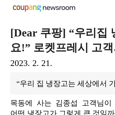
[Dear 쿠팡] “우리
요!” 로켓프레시 고객
2023. 2. 21.
“우리 집 냉장고는 세상에서 가
목동에 사는 김종섭 고객님이
어떤 냉장고가 그렇게 큰 것일까