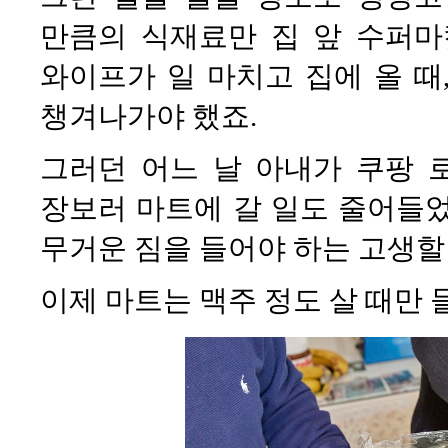
만큼의 식재료만 집 앞 수퍼마
와이프가 일 마치고 집에 올 때
챙겨나가야 했죠.
그러던 어느 날 아내가 쿠팡 
장보러 마트에 갈 일도 줄어들었죠
무거운 짐을 들어야 하는 고생할
이제 마트는 맥주 정도 살 때만