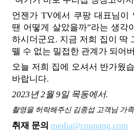
언젠가 TV에서 쿠팡 대표님이 
땐 어떻게 살았을까”라는 생각
하시더군요. 지금 저희 집이 딱
뗄 수 없는 밀접한 관계가 되어
오늘 저희 집에 오셔서 반가웠습
바랍니다.
2023
년
2
월
9
일
목동에서
.
촬영을 허락해주신 김종섭 고객님 가족
취재 문의
media@coupang.com