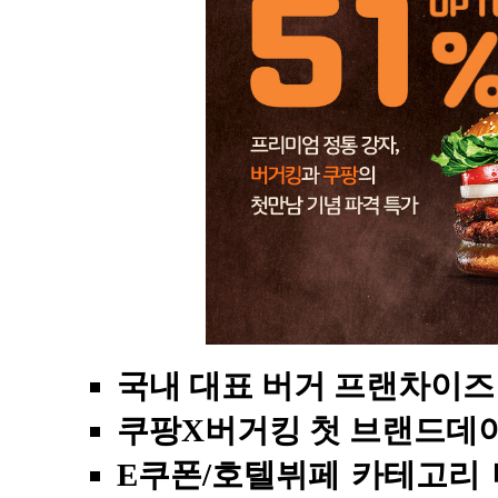
국내 대표 버거 프랜차이즈
쿠팡X버거킹 첫 브랜드데이
E쿠폰/호텔뷔페 카테고리 