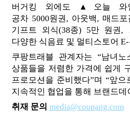
버거킹 외에도 ▲오늘 와인
공차 5000원권, 아웃백, 매
기프트 외식(38종) 5만 원권
다양한 식음료 및 멀티스토어 E
쿠팡트래블 관계자는 “남녀노
상품들을 저렴한 가격에 쉽게 
프로모션을 준비했다”며 “앞으
지속적인 협업을 통해 브랜드데
취재 문의
media@coupang.com