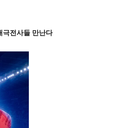
 태극전사들 만난다