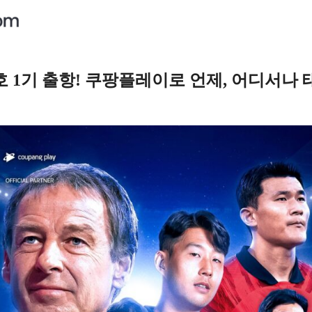
호 1기 출항! 쿠팡플레이로 언제, 어디서나