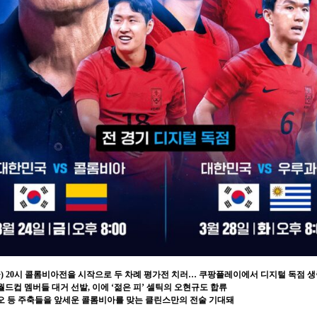
일(금) 20시 콜롬비아전을 시작으로 두 차례 평가전 치러… 쿠팡플레이에서 디지털 독점 
드컵 멤버들 대거 선발, 이에 ‘젊은 피’ 셀틱의 오현규도 합류
오 등 주축들을 앞세운 콜롬비아를 맞는 클린스만의 전술 기대돼