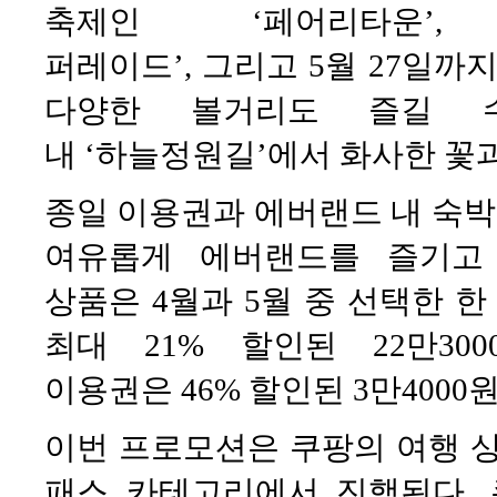
축제인 ‘페어리타운
퍼레이드’, 그리고 5월 27일까지
다양한 볼거리도 즐길 
내 ‘하늘정원길’에서 화사한 꽃과
종일 이용권과 에버랜드 내 숙
여유롭게 에버랜드를 즐기고
상품은 4월과 5월 중 선택한 한
최대 21% 할인된 22만3
이용권은 46% 할인된 3만400
이번 프로모션은 쿠팡의 여행 상
패스 카테고리에서 진행된다.