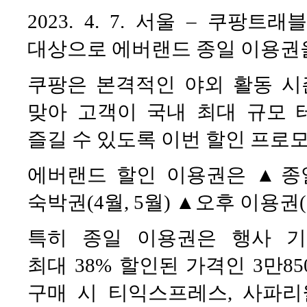
2023. 4. 7. 서울 – 쿠팡
대상으로 에버랜드 종일 이용권을 
쿠팡은 본격적인 야외 활동 시
맞아 고객이 국내 최대 규모
즐길 수 있도록 이번 할인 프로
에버랜드 할인 이용권은 ▲종
숙박권(4월, 5월) ▲오후 이용권(
특히 종일 이용권은 행사 
최대 38% 할인된 가격인 3만8
구매 시 티익스프레스, 사파리