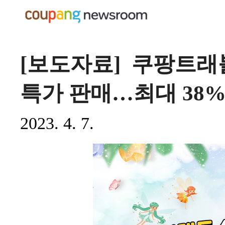
[보도자료] 쿠팡트래
특가 판매…최대 38%
2023. 4. 7.