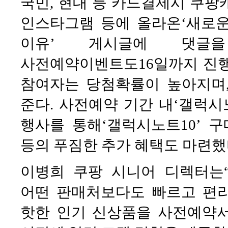
국민, 현대 등 카드결제시 쿠팡캐
인스타그램 등에 올라온‘새로운
이유’ 게시글에 댓
사전예약이벤트도16일까지 진행
참여자는 당첨확률이 높아지며,
준다. 사전예약 기간 내‘갤럭시
행사를 통해‘갤럭시노트10’ 구매
등의 푸짐한 추가 혜택도 마련했
이병희 쿠팡 시니어 디렉터는
어떤 판매처보다도 빠르고 편리
핫한 인기 신상품을 사전예약