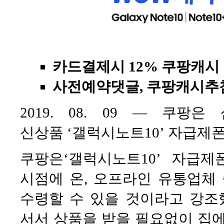
카드결제시 12% 쿠팡캐시
사전예약댓글, 쿠팡캐시추
2019. 08. 09 — 쿠팡
신상품 ‘갤럭시노트10’ 자급제
쿠팡은‘갤럭시노트10’ 자급제
시점에 온, 오프라인 유통업체
수령할 수 있을 것이라고 강조
서서 상품을 받을 필요없이 집에