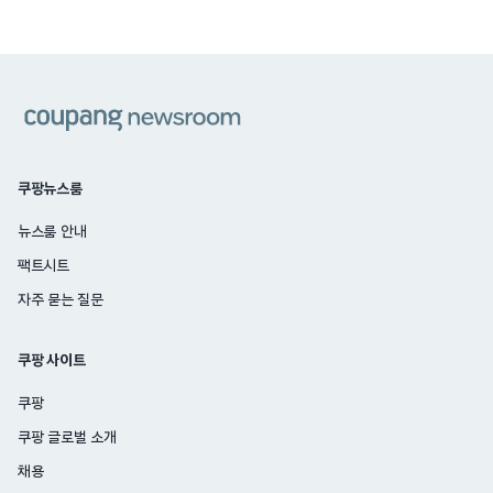
쿠팡
쿠팡뉴스룸
뉴스룸 안내
팩트시트
자주 묻는 질문
쿠팡 사이트
쿠팡
쿠팡 글로벌 소개
채용