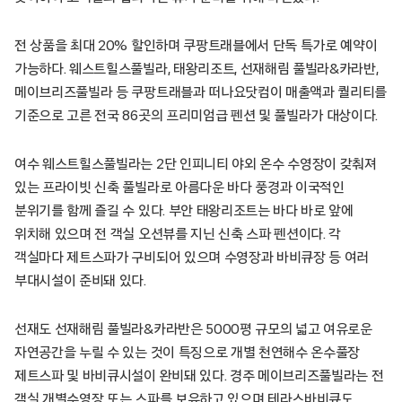
전 상품을 최대 20% 할인하며 쿠팡트래블에서 단독 특가로 예약이
가능하다. 웨스트힐스풀빌라, 태왕리조트, 선재해림 풀빌라&카라반,
메이브리즈풀빌라 등 쿠팡트래블과 떠나요닷컴이 매출액과 퀄리티를
기준으로 고른 전국 86곳의 프리미엄급 펜션 및 풀빌라가 대상이다.
여수 웨스트힐스풀빌라는 2단 인피니티 야외 온수 수영장이 갖춰져
있는 프라이빗 신축 풀빌라로 아름다운 바다 풍경과 이국적인
분위기를 함께 즐길 수 있다. 부안 태왕리조트는 바다 바로 앞에
위치해 있으며 전 객실 오션뷰를 지닌 신축 스파 펜션이다. 각
객실마다 제트스파가 구비되어 있으며 수영장과 바비큐장 등 여러
부대시설이 준비돼 있다.
선재도 선재해림 풀빌라&카라반은 5000평 규모의 넓고 여유로운
자연공간을 누릴 수 있는 것이 특징으로 개별 천연해수 온수풀장
제트스파 및 바비큐시설이 완비돼 있다. 경주 메이브리즈풀빌라는 전
객실 개별수영장 또는 스파를 보유하고 있으며 테라스바비큐도