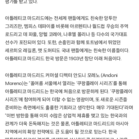
평가를 받고 있다.
아틀레티코 마드리드에는 전세계 팬들에게도 친숙한 앙투안
그리즈만, 멤피스 데파이를 비롯해 아르헨티나 월드컵 우승의 주역
로드리고 데 파울, 앙헬 코레아, 나후엘 몰리나 등 다수의 국가대표
선수가 포진되어 있다. 또한, 손흥민과 함께 토트넘에서 뛰었던
세르히오 레길론, 맷 도허티도 국내 팬들에게는 친숙한 이름들이다.
아틀레티코 마드리드 한국 방문은 1903년 창단 이래 처음이다.
아틀레티코 마드리드 커머셜 디렉터 안도니 모레노 (Andoni
Moreno)는 “올여름 서울에서 열리는 ‘쿠팡플레이 시리즈’를 통해
아틀레티코 마드리드는 한국에 처음으로 방문하게 된다. ‘쿠팡플레이
시리즈’에 참여하게 되어 더할 수 없는 영광이며, 또 새로운 시즌을
준비하는 측면에서도 훌륭한 기회라고 생각한다. 매우 기대된다”라며
“이번 방한을 통해 이미 수많은 상업적 제휴를 맺고 있는 한국과의
관계가 더욱 돈독해지는 것은 물론, 아틀레티코 마드리드의 아시아
지역에서의 확장 전략에도 큰 도움이 될 것으로 믿는다. 한국