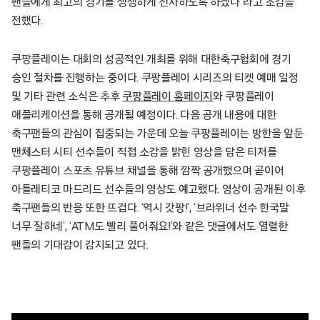
팬들에게 최고의 경기를 생생하게 선사하도록 하겠다”라고 소감을
전했다.
쿠팡플레이는 대회의 성공적인 개최를 위해 대한축구협회에 경기
승인 절차를 진행하는 중이다. 쿠팡플레이 시리즈의 티켓 예매 일정
및 기타 관련 소식은 추후
쿠팡플레이 홈페이지
와 쿠팡플레이
애플리케이션을 통해 공개될 예정이다. 다음 공개 내용에 대한
축구팬들의 관심이 집중되는 가운데 오늘 쿠팡플레이는 방한을 앞둔
맨체스터 시티 선수들이 직접 소감을 밝힌 영상을 담은 티저를
쿠팡플레이 스포츠 유튜브 채널을 통해 깜짝 공개했으며 곧이어
아틀레티코 마드리드 선수들의 영상도 예고했다. 영상이 공개된 이후
축구팬들의 반응 또한 뜨겁다. ‘역시 갓팡!’, ‘브라위너 선수 한국말
너무 잘하네’, ‘ATM도 빨리 풀어줘요!’와 같은 댓글에서도 열렬한
팬들의 기대감이 감지되고 있다.