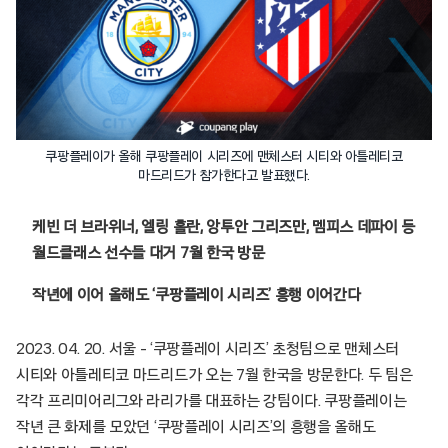
쿠팡플레이가 올해 쿠팡플레이 시리즈에 맨체스터 시티와 아틀레티코
마드리드가 참가한다고 발표했다.
케빈 더 브라위너, 엘링 홀란, 앙투안 그리즈만, 멤피스 데파이 등
월드클래스 선수들 대거 7월 한국 방문
작년에 이어 올해도 ‘쿠팡플레이 시리즈’ 흥행 이어간다
2023. 04. 20. 서울 – ‘쿠팡플레이 시리즈’ 초청팀으로 맨체스터
시티와 아틀레티코 마드리드가 오는 7월 한국을 방문한다. 두 팀은
각각 프리미어리그와 라리가를 대표하는 강팀이다. 쿠팡플레이는
작년 큰 화제를 모았던 ‘쿠팡플레이 시리즈’의 흥행을 올해도