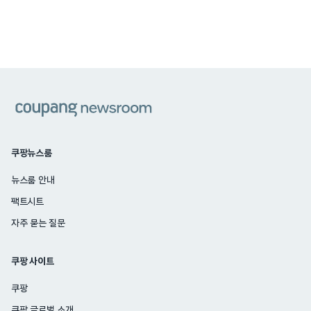
쿠팡
쿠팡뉴스룸
뉴스룸 안내
팩트시트
자주 묻는 질문
쿠팡 사이트
쿠팡
쿠팡 글로벌 소개