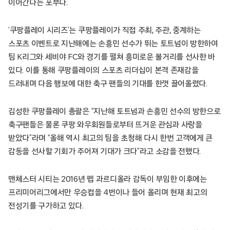
이어간다는 포부다.
‘쿠팡플레이 시리즈’는 쿠팡플레이가 직접 주최, 주관, 중계하는
스포츠 이벤트로 지난해에는 손흥민 선수가 뛰는 토트넘이 방한하여
팀 K리그와 세비야 FC와 경기를 펼쳐 흥미로운 볼거리를 선사한 바
있다. 이를 통해 쿠팡플레이의 스포츠 리더십이 본격 존재감을
드러내며 다음 행보에 대한 축구 팬들의 기대를 한껏 끌어올렸다.
김성한 쿠팡플레이 총괄은 “지난해 토트넘과 손흥민 선수의 방한으로
축구팬들은 물론 쿠팡 와우회원들로부터 뜨거운 관심과 사랑을
받았다”라며 “올해 역시 최고의 팀을 초청해 다시 한번 고객에게 큰
감동을 선사할 기회가 주어져 기대가 크다”라고 소감을 전했다.
맨체스터 시티는 2016년 펩 과르디올라 감독이 부임한 이후에는
프리미어리그에서만 우승컵을 4번이나 들어 올리며 현재 최고의
전성기를 구가하고 있다.