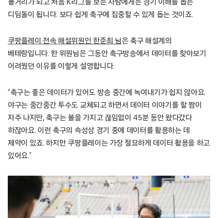
볼거리가 되고 처음 K리그를 보는 사람에게는 경기 이해를 돕는
디딤돌이 됩니다. 보다 쉽게 축구에 집중할 수 있게 돕는 것이죠.
쿠팡플레이 전속 해설위원인 한준희 님
은 축구 해설계의
베테랑입니다. 한 위원님은 그동안 축구방송에서 데이터를 찾아보기
어려웠던 이유를 이렇게 설명합니다.
“축구는 좋은 데이터가 있어도 방송 중간에 녹여내기가 쉽지 않아요.
야구는 중간중간 투수도 교체되고 하면서 데이터 이야기를 할 짬이
자주 나지만, 축구는 볼을 가지고 끊임없이 45분 동안 왔다갔다
하잖아요. 이런 축구의 속성상 경기 중에 데이터를 활용하는 데
제약이 있죠. 하지만 쿠팡플레이는 가장 절묘하게 데이터 활용을 하고
있어요.”