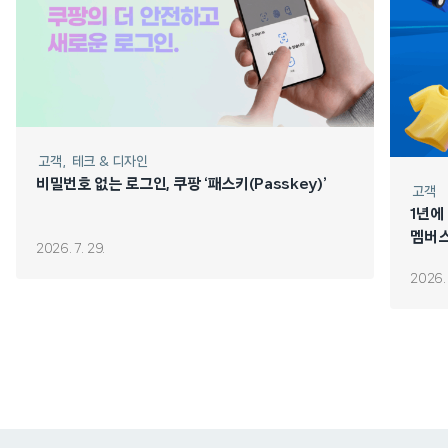
고객
테크 & 디자인
비밀번호 없는 로그인, 쿠팡 ‘패스키(Passkey)’
고객
1년에
멤버스
2026. 7. 29.
2026. 