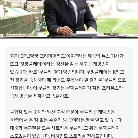
‘여기 EPL(영국 프리미어리그)이야?’라는 제목의 뉴스 기사가
뜨고 ‘갓팡플레이’이라는 칭찬을 받는 축구 중계방송이
있습니다. 바로 ‘쿠플픽’ 경기 방송입니다. 쿠팡플레이는 K리그
전 경기를 중계하며 매 라운드 주목해야 할 경기를 ‘쿠플픽’으로
선정합니다. 이 쿠플픽 경기는 쿠팡플레이가 직접 프리뷰쇼와
중계 방송을 제작하고 송출하죠.
몰입감 있는 중계와 알찬 구성 때문에 쿠플픽 중계방송은
‘한국에서 본 적 없는 수준의 방송’이라는 평을 받고 있습니다.
대중과 축구팬을 모두 사로잡은 쿠플픽. 그 뒤엔 쿠팡플레이
스포츠팀이 있습니다. 비하인드 스토리를 전해드립니다.