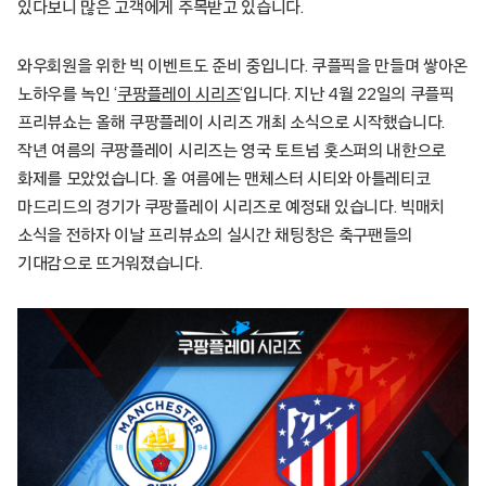
있다보니 많은 고객에게 주목받고 있습니다.
와우회원을 위한 빅 이벤트도 준비 중입니다. 쿠플픽을 만들며 쌓아온
노하우를 녹인 ‘
쿠팡플레이 시리즈
‘입니다. 지난 4월 22일의 쿠플픽
프리뷰쇼는 올해 쿠팡플레이 시리즈 개최 소식으로 시작했습니다.
작년 여름의 쿠팡플레이 시리즈는 영국 토트넘 홋스퍼의 내한으로
화제를 모았었습니다. 올 여름에는 맨체스터 시티와 아틀레티코
마드리드의 경기가 쿠팡플레이 시리즈로 예정돼 있습니다. 빅매치
소식을 전하자 이날 프리뷰쇼의 실시간 채팅창은 축구팬들의
기대감으로 뜨거워졌습니다.