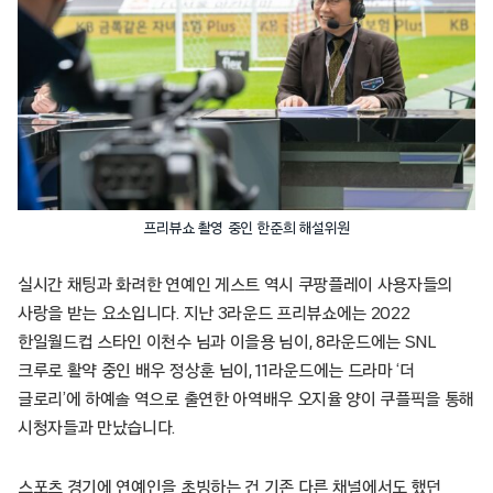
프리뷰쇼 촬영 중인 한준희 해설위원
실시간 채팅과 화려한 연예인 게스트 역시 쿠팡플레이 사용자들의
사랑을 받는 요소입니다. 지난 3라운드 프리뷰쇼에는 2022
한일월드컵 스타인 이천수 님과 이을용 님이, 8라운드에는 SNL
크루로 활약 중인 배우 정상훈 님이, 11라운드에는 드라마 ‘더
글로리’에 하예솔 역으로 출연한 아역배우 오지율 양이 쿠플픽을 통해
시청자들과 만났습니다.
스포츠 경기에 연예인을 초빙하는 건 기존 다른 채널에서도 했던