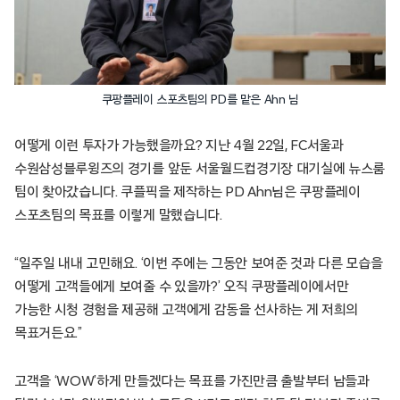
쿠팡플레이 스포츠팀의 PD를 맡은 Ahn 님
어떻게 이런 투자가 가능했을까요? 지난 4월 22일, FC서울과
수원삼성블루윙즈의 경기를 앞둔 서울월드컵경기장 대기실에 뉴스룸
팀이 찾아갔습니다. 쿠플픽을 제작하는 PD Ahn님은 쿠팡플레이
스포츠팀의 목표를 이렇게 말했습니다.
“일주일 내내 고민해요. ‘이번 주에는 그동안 보여준 것과 다른 모습을
어떻게 고객들에게 보여줄 수 있을까?’ 오직 쿠팡플레이에서만
가능한 시청 경험을 제공해 고객에게 감동을 선사하는 게 저희의
목표거든요.”
고객을 ‘WOW’하게 만들겠다는 목표를 가진만큼 출발부터 남들과