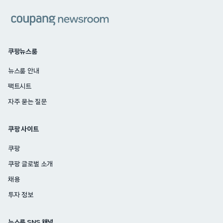
쿠팡
쿠팡뉴스룸
뉴스룸 안내
팩트시트
자주 묻는 질문
쿠팡 사이트
쿠팡
쿠팡 글로벌 소개
채용
투자 정보
뉴스룸 SNS 채널