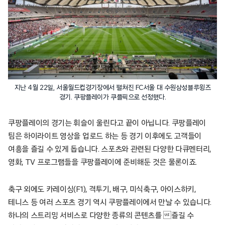
지난 4월 22일, 서울월드컵경기장에서 펼쳐진 FC서울 대 수원삼성블루윙즈
경기. 쿠팡플레이가 쿠플픽으로 선정했다.
쿠팡플레이의 경기는 휘슬이 울린다고 끝이 아닙니다. 쿠팡플레이
팀은 하이라이트 영상을 업로드 하는 등 경기 이후에도 고객들이
여흥을 즐길 수 있게 돕습니다. 스포츠와 관련된 다양한 다큐멘터리,
영화, TV 프로그램들을 쿠팡플레이에 준비해둔 것은 물론이죠.
축구 외에도 카레이싱(F1), 격투기, 배구, 미식축구, 아이스하키,
테니스 등 여러 스포츠 경기 역시 쿠팡플레이에서 만날 수 있습니다.
하나의 스트리밍 서비스로 다양한 종류의 콘텐츠를 즐길 수