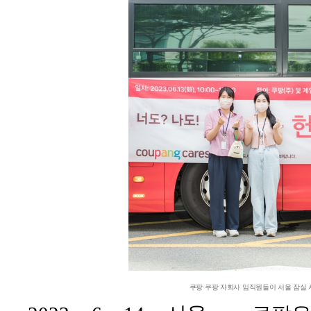
쿠팡∙쿠팡 자회사 임직원들이 서울 잠실 