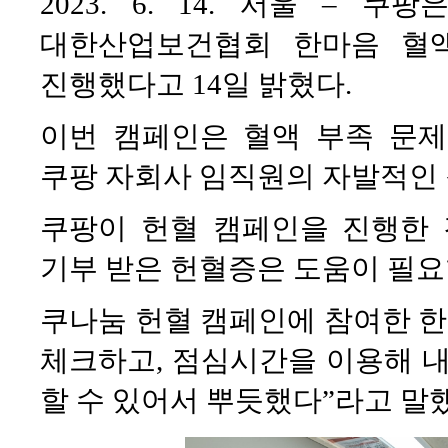
2023. 6. 14. 서울 – 
대한산업보건협회 한마음 혈액
진행했다고 14일 밝혔다.
이번 캠페인은 혈액 부족 문
쿠팡 자회사 임직원의 자발적인
쿠팡이 헌혈 캠페인을 진행한 
기부 받은 헌혈증은 도움이 필요
쿠나눔 헌혈 캠페인에 참여한 한
체크하고, 점심시간을 이용해 내
할 수 있어서 뿌듯했다”라고 말