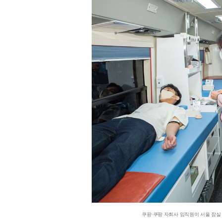
쿠팡∙쿠팡 자회사 임직원이 서울 잠실