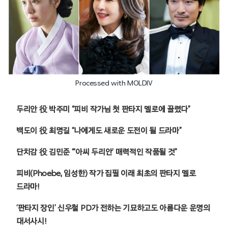
Processed with MOLDIV
두리안 役 박주미 “피비 작가님 첫 판타지 멜로에 끌렸다”
백도이 役 최명길 “나에게도 새로운 도전이 될 드라마”
단치감 役 김민준 “‘아씨 두리안’ 매력적인 작품될 것”
피비(Phoebe, 임성한) 작가 집필 이래 최초의 판타지 멜로
드라마!
‘판타지 장인’ 신우철 PD가 전하는 기묘하고도 아름다운 운명의
대서사시!