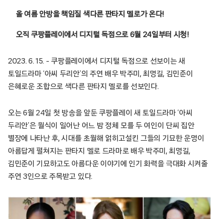
올 여름 안방을 책임질 색다른 판타지 멜로가 온다!
오직 쿠팡플레이에서 디지털 독점으로 6월 24일부터 시청!
2023. 6. 15. – 쿠팡플레이에서 디지털 독점으로 선보이는 새
토일드라마 ‘아씨 두리안’의 주연 배우 박주미, 최명길, 김민준이
은혜로운 조합으로 색다른 판타지 멜로를 선보인다.
오는 6월 24일 첫 방송을 앞둔 쿠팡플레이 새 토일드라마 ‘아씨
두리안’은 월식이 일어난 어느 밤 정체 모를 두 여인이 단씨 집안
별장에 나타난 후, 시대를 초월해 얽히고설킨 그들의 기묘한 운명이
아름답게 펼쳐지는 판타지 멜로 드라마로 배우 박주미, 최명길,
김민준이 기묘하고도 아름다운 이야기에 인기 화력을 극대화 시켜줄
주연 3인으로 주목받고 있다.