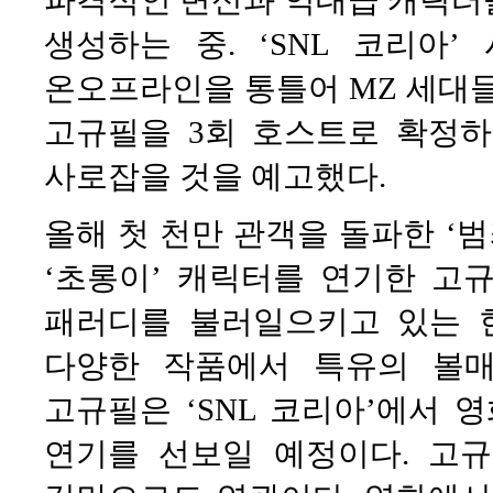
파격적인 변신과 역대급 캐릭터
생성하는 중. ‘SNL 코리아
온오프라인을 통틀어 MZ 세대들
고규필을 3회 호스트로 확정하
사로잡을 것을 예고했다.
올해 첫 천만 관객을 돌파한 ‘
‘초롱이’ 캐릭터를 연기한 고
패러디를 불러일으키고 있는 
다양한 작품에서 특유의 볼
고규필은 ‘SNL 코리아’에서 
연기를 선보일 예정이다. 고규필