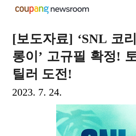
[보도자료] ‘SNL 코리
롱이’ 고규필 확정! 
틸러 도전!
2023. 7. 24.