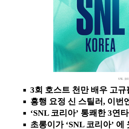
SNL 코
3회 호스트 천만 배우 고규
흥행 요정 신 스틸러, 이번엔
‘SNL 코리아’ 통쾌한 3연
초롱이가 ‘SNL 코리아’ 에