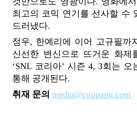
것만으로도 영광이다. 영화에서
최고의 코믹 연기를 선사할 수
드러냈다.
정우, 한예리에 이어 고규필까
신선한 변신으로 뜨거운 화제
‘SNL 코리아’ 시즌 4, 3회는 
통해 공개된다.
취재 문의
media@coupang.com