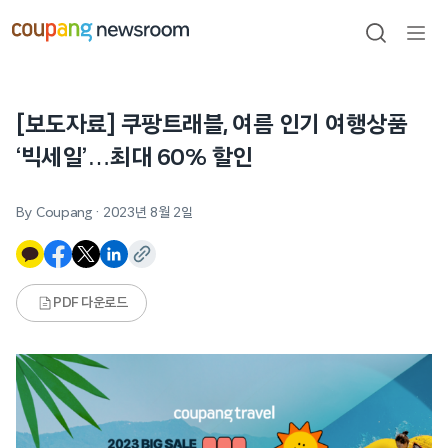
본문으로
건너뛰기
검색
메뉴
열기
[보도자료] 쿠팡트래블, 여름 인기 여행상품
‘빅세일’…최대 60% 할인
By Coupang
·
2023년 8월 2일
PDF 다운로드