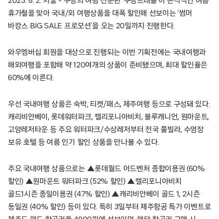
2023. 8. 2. 서울 – 쿠팡의 여행 전문관 ‘쿠팡트래블’이 본격적인 여름
휴가철을 맞아 국내/외 여행상품을 대폭 할인해 선보이는 ‘썸머
바캉스 BIG SALE 프로모션’을 오는 20일까지 진행한다.
와우멤버십 회원을 대상으로 진행되는 이번 기획전에는 국내여행과
해외여행을 포함해 약 120여개의 상품이 준비됐으며, 최대 할인율은
60%에 이른다.
우선 국내여행 상품은 숙박, 티켓/패스, 제주여행 등으로 구성돼 있다.
캐리비안베이, 롯데워터파크, 캘리포니아비치, 블루캐니언, 원마운트,
고양레저타운 등 주요 워터파크/수상레저부터 전국 풀빌라, 수영장
보유 호텔 등 여름 인기 할인 상품을 만나볼 수 있다.
주요 국내여행 상품으로는 ▲롯데월드 어드벤처 종합이용권 (60%
할인) ▲원마운트 워터파크 (52% 할인) ▲캘리포니아비치
골드1시즌 종일이용권 (47% 할인) ▲캐리비안베이 골드 1, 2시즌
동일권 (40% 할인) 등이 있다. 특히 3일부터 제주항공 특가 이벤트로