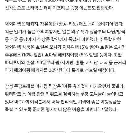
제주도 편도 항공권을 4900원에 선보이며, 해당 항공권 구매 시
선착순으로 스타벅스 커피 기프티콘 증정 이벤트도 진행한다.
해외여행은 패키지, 자유여행/항공, 티켓/패스 등이 준비되어 있다.
최근 인기가 높은 해외여행지인 일본 와우 특가 상품부터 다낭/방콕
등 주요 동남아 지역 상품 할인까지 폭넓게 마련했다. 주목할 만한
해외여행 상품은 ▲일본 오사카 자유여행 (5% 할인) ▲일본 오사카
주유패스 (10% 할인) ▲다낭 패키지여행 (5% 할인) 등이다. 또한
하나투어와 손잡고 3일부터 괌/사이판, 홍콩, 베트남, 태국 등 근거리
인기 해외여행 패키지를 30만원대에 특가로 선보일 예정이다.
장성 쿠팡트래블 마케팅 팀장은 “여름 휴가철이 다가오면서 풀빌라,
워터파크 등 여행 관련 키워드를 검색하는 쿠팡 고객들이 늘어나고
있다”며 “고객 여러분께서 더욱 합리적인 가격에 좋은 여행상품을
즐길 수 있도록 준비한 행사이니 많은 이용을 바란다”고 말했다.