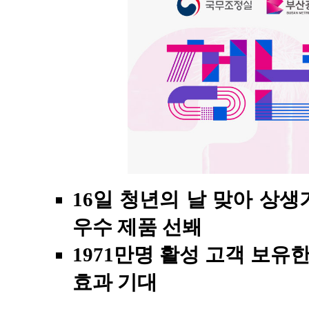
16일 청년의 날 맞아 상생기
우수 제품 선봬
1971만명 활성 고객 보유
효과 기대