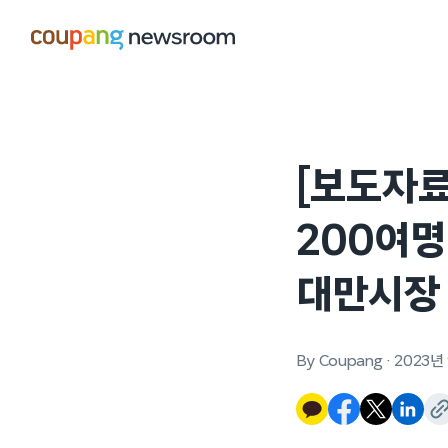
본문으로
건너뛰기
[보도자료
200여명
대만시장 
By Coupang
·
2023년 