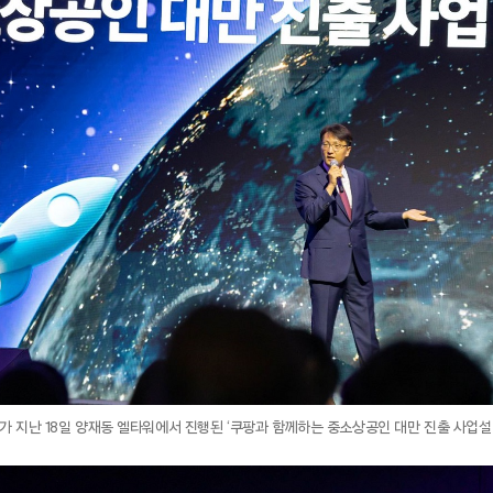
가 지난 18일 양재동 엘타워에서 진행된 ‘쿠팡과 함께하는 중소상공인 대만 진출 사업설