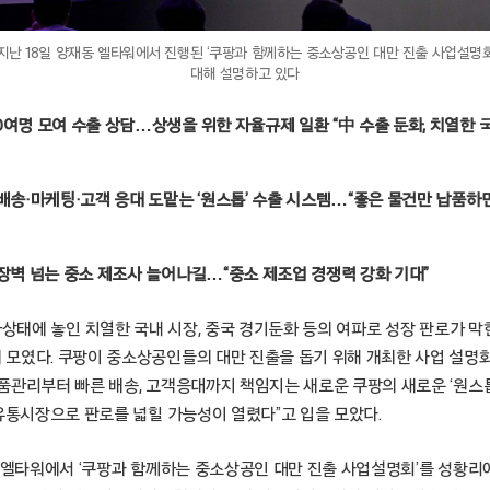
지난 18일 양재동 엘타워에서 진행된 ‘쿠팡과 함께하는 중소상공인 대만 진출 사업설명
대해 설명하고 있다
0여명 모여 수출 상담…상생을 위한 자율규제 일환 “中 수출 둔화, 치열한 
·배송·마케팅·고객 응대 도맡는 ‘원스톱’ 수출 시스템…“좋은 물건만 납품하
 장벽 넘는 중소 제조사 늘어나길…“중소 제조업 경쟁력 강화 기대”
울 – 포화상태에 놓인 치열한 국내 시장, 중국 경기둔화 등의 여파로 성장 판로가 막
모였다. 쿠팡이 중소상공인들의 대만 진출을 돕기 위해 개최한 사업 설명
품관리부터 빠른 배송, 고객응대까지 책임지는 새로운 쿠팡의 새로운 ‘원스톱
 유통시장으로 판로를 넓힐 가능성이 열렸다”고 입을 모았다.
동 엘타워에서 ‘쿠팡과 함께하는 중소상공인 대만 진출 사업설명회’를 성황리