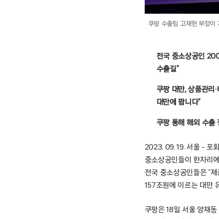
쿠팡 수출팀 고재헌 부장이 
전국 중소상공인 20
수출길”
쿠팡 대만, 상품관리
대만에 팝니다”
쿠팡 통해 해외 수출
2023. 09. 19. 서
중소상공인들이 한자리에 
전국 중소상공인들은 “제
157조원에 이르는 대만
쿠팡은 18일 서울 양재