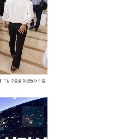
이 쿠팡 수출팀 직원들과 수출