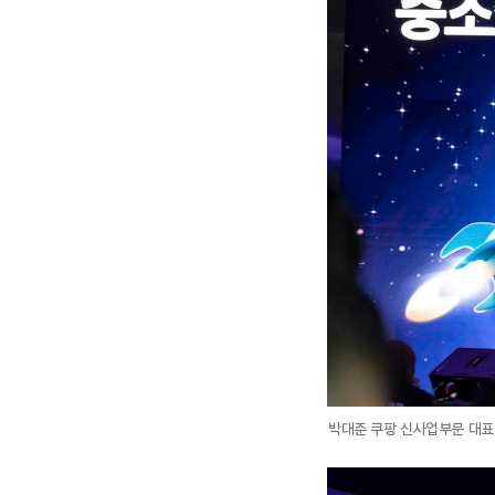
박대준 쿠팡 신사업부문 대표